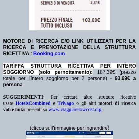
MOTORE DI RICERCA E/O LINK UTILIZZATI PER LA
RICERCA E PRENOTAZIONE DELLA STRUTTURA
RICETTIVA :
Booking,com
TA
RIFFA STRUTTURA RICETTIVA PER INTERO
SOGGIORNO (solo pernottamento):
187,39€ (prezzo
totale per l'intero soggiorno per 2 persone)
- 93,69€ a
persona
SUGGERIMENTI:
Per cercare altre strutture ricettive
usate
HotelsCombined
e
Trivago
o gli altri
motori di ricerca
voli e links
presenti su
www.viaggiarelowcost.org
.
(clicca sull'immagine per ingrandire)