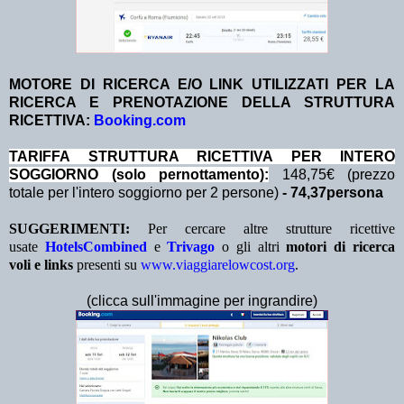
MOTORE DI RICERCA E/O LINK UTILIZZATI PER LA
RICERCA E PRENOTAZIONE DELLA STRUTTURA
RICETTIVA:
Booking.com
TA
RIFFA STRUTTURA RICETTIVA PER INTERO
SOGGIORNO (solo pernottamento):
148,75€ (prezzo
totale per l'intero soggiorno per 2 persone)
- 74,37persona
SUGGERIMENTI:
Per cercare altre strutture ricettive
usate
HotelsCombined
e
Trivago
o gli altri
motori di ricerca
voli e links
presenti su
www.viaggiarelowcost.org
.
(clicca sull'immagine per ingrandire)