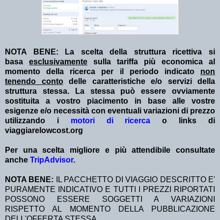
NOTA BENE: La scelta della struttura ricettiva si
basa
esclusivamente
sulla tariffa più economica al
momento della ricerca per il periodo indicato
non
tenendo conto
delle caratteristiche e/o servizi della
struttura stessa. La stessa può essere ovviamente
sostituita a vostro piacimento in base alle vostre
esigenze e/o necessità con eventuali variazioni di prezzo
utilizzando i
motori di ricerca
o links di
viaggiarelowcost.org
Per una scelta migliore e più attendibile consultate
anche
TripAdvisor
.
NOTA BENE:
IL PACCHETTO DI VIAGGIO DESCRITTO E'
PURAMENTE INDICATIVO E TUTTI I PREZZI RIPORTATI
POSSONO ESSERE SOGGETTI A VARIAZIONI
RISPETTO AL MOMENTO DELLA PUBBLICAZIONE
DELL'OFFERTA STESSA.