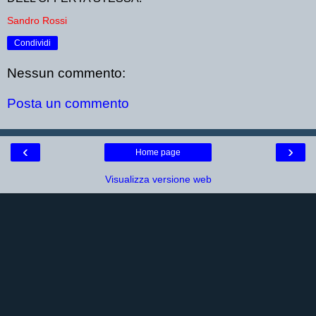
Sandro Rossi
Condividi
Nessun commento:
Posta un commento
‹
›
Home page
Visualizza versione web