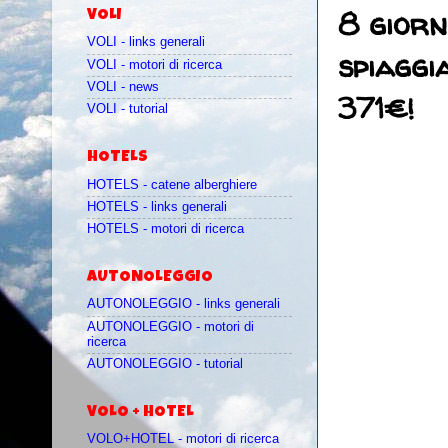
8 giorn
VOLI
VOLI - links generali
spiaggi
VOLI - motori di ricerca
VOLI - news
371€!
VOLI - tutorial
HOTELS
HOTELS - catene alberghiere
HOTELS - links generali
HOTELS - motori di ricerca
AUTONOLEGGIO
AUTONOLEGGIO - links generali
AUTONOLEGGIO - motori di
ricerca
AUTONOLEGGIO - tutorial
VOLO + HOTEL
VOLO+HOTEL - motori di ricerca