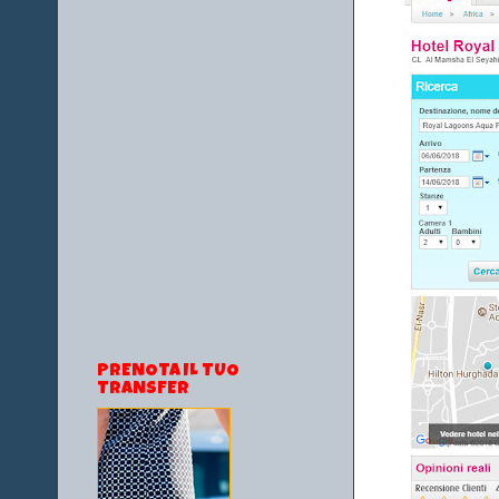
PRENOTA IL TUO
TRANSFER