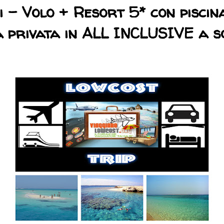
i - Volo + Resort 5* con piscin
a privata in ALL INCLUSIVE a so