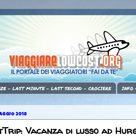
ZE - LAST MINUTE - LAST SECOND - CROCIERE
INFO 
AGGIO 2018
Trip: Vacanza di lusso ad Hur