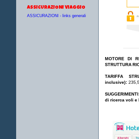
ASSICURAZIONI VIAGGIO
ASSICURAZIONI - links generali
MOTORE DI RI
STRUTTURA RI
TA
RIFFA STR
inclusive):
235,5
SUGGERIMENTI
di ricerca voli e