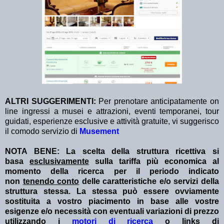
ALTRI
SUGGERIMENTI:
Per prenotare anticipatamente on
line ingressi a musei e attrazioni, eventi temporanei, tour
guidati, esperienze esclusive e attività gratuite, vi suggerisco
il comodo servizio di
Musement
NOTA BENE: La scelta della struttura ricettiva si
basa
esclusivamente
sulla tariffa più economica al
momento della ricerca per il periodo indicato
non
tenendo conto
delle caratteristiche e/o servizi della
struttura stessa. La stessa può essere ovviamente
sostituita a vostro piacimento in base alle vostre
esigenze e/o necessità con eventuali variazioni di prezzo
utilizzando i
motori di ricerca
o links di