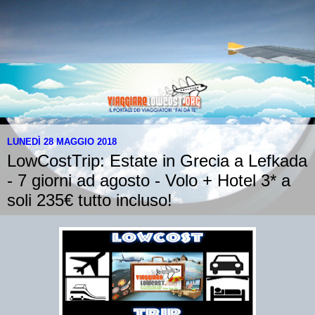
LUNEDÌ 28 MAGGIO 2018
LowCostTrip: Estate in Grecia a Lefkada
- 7 giorni ad agosto - Volo + Hotel 3* a
soli 235€ tutto incluso!