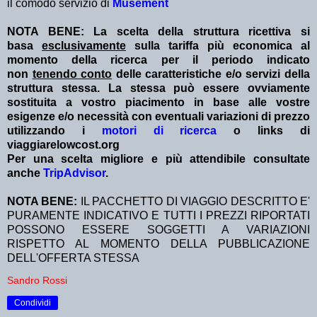
il comodo servizio di
Musement
NOTA BENE: La scelta della struttura ricettiva si
basa
esclusivamente
sulla tariffa più economica al
momento della ricerca per il periodo indicato
non
tenendo conto
delle caratteristiche e/o servizi della
struttura stessa. La stessa può essere ovviamente
sostituita a vostro piacimento in base alle vostre
esigenze e/o necessità con eventuali variazioni di prezzo
utilizzando i
motori di ricerca
o links di
viaggiarelowcost.org
Per una scelta migliore e più attendibile consultate
anche
TripAdvisor
.
NOTA BENE:
IL PACCHETTO DI VIAGGIO DESCRITTO E'
PURAMENTE INDICATIVO E TUTTI I PREZZI RIPORTATI
POSSONO ESSERE SOGGETTI A VARIAZIONI
RISPETTO AL MOMENTO DELLA PUBBLICAZIONE
DELL'OFFERTA STESSA
Sandro Rossi
Condividi