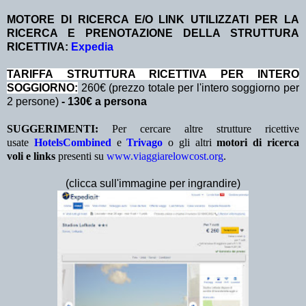
MOTORE DI RICERCA E/O LINK UTILIZZATI PER LA
RICERCA E PRENOTAZIONE DELLA STRUTTURA
RICETTIVA:
Expedia
TA
RIFFA STRUTTURA RICETTIVA PER INTERO
SOGGIORNO:
260€ (prezzo totale per l'intero soggiorno per
2 persone)
- 130€ a persona
SUGGERIMENTI:
Per cercare altre strutture ricettive
usate
HotelsCombined
e
Trivago
o gli altri
motori di ricerca
voli e links
presenti su
www.viaggiarelowcost.org
.
(clicca sull'immagine per ingrandire)