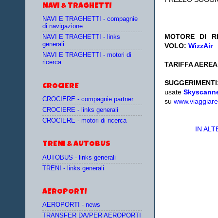
NAVI & TRAGHETTI
NAVI E TRAGHETTI - compagnie
di navigazione
MOTORE DI RI
NAVI E TRAGHETTI - links
generali
VOLO:
WizzAir
NAVI E TRAGHETTI - motori di
ricerca
TARIFFA AEREA:
SUGGERIMENTI
CROCIERE
usate
Skyscann
CROCIERE - compagnie partner
su
www.viaggiare
CROCIERE - links generali
CROCIERE - motori di ricerca
IN AL
TRENI & AUTOBUS
AUTOBUS - links generali
TRENI - links generali
AEROPORTI
AEROPORTI - news
TRANSFER DA/PER AEROPORTI