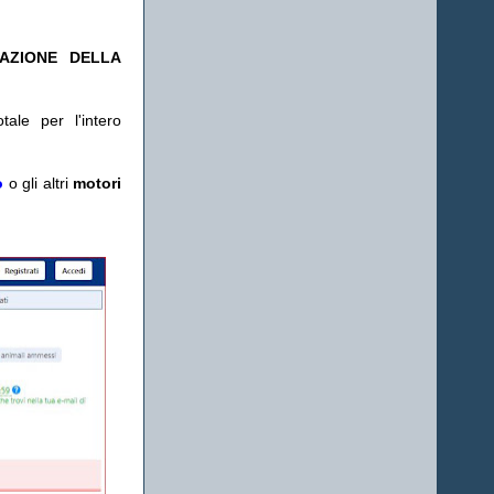
TAZIONE DELLA
ale per l'intero
o
o gli altri
motori