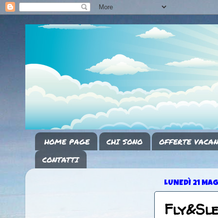
HOME PAGE
CHI SONO
OFFERTE VACAN
CONTATTI
LUNEDÌ 21 MA
Fly&Sl