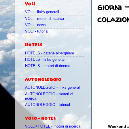
giorni 
VOLI
VOLI - links generali
colazio
VOLI - motori di ricerca
VOLI - news
VOLI - tutorial
HOTELS
HOTELS - catene alberghiere
HOTELS - links generali
HOTELS - motori di ricerca
AUTONOLEGGIO
AUTONOLEGGIO - links generali
AUTONOLEGGIO - motori di
ricerca
AUTONOLEGGIO - tutorial
VOLO + HOTEL
Weekend a 
VOLO+HOTEL - motori di ricerca