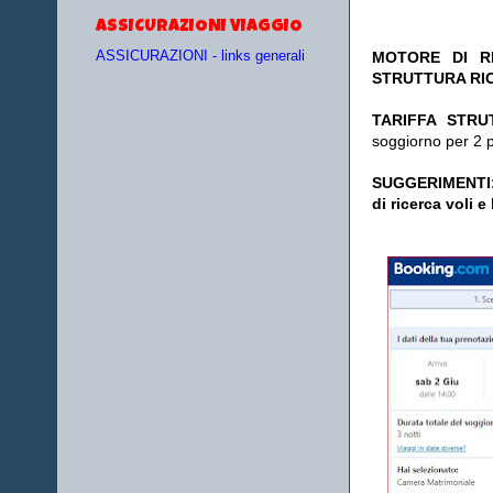
ASSICURAZIONI VIAGGIO
MOTORE DI RI
ASSICURAZIONI - links generali
STRUTTURA RI
TA
RIFFA STRU
soggiorno per 2 
SUGGERIMENTI
di ricerca voli e