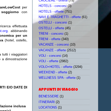
CROCIERE - offerte
(75)
HOTELS - concorsi
(3)
iareLowCost
per
HOTELS - offerte
(751)
 soggiorno
con
NAVI E TRAGHETTI - offerte
(61)
OSTELLI - concorsi
(1)
icerca effettuata
OSTELLI - offerte
(45)
t.org
. abbinando
TRENI - concorsi
(1)
conomica per un
TRENI - offerte
(340)
iva
(hotel, ostello,
VACANZE - concorsi
(10)
VACANZE - offerte
(2512)
utti i viaggiatori
VOLI - concorsi
(14)
eb a dimostrazione
VOLI - offerte
(2982)
VOLO+HOTEL - offerte
(3294)
WEEKEND - offerte
(2)
WELLNESS SPA - offerte
(1)
TI E/O DATE DI
APPUNTI DI VIAGGIO
BENESSERE
(1)
ITINERARI
(2)
olazione inclusa
LOCATIONS
(1)
doppia)