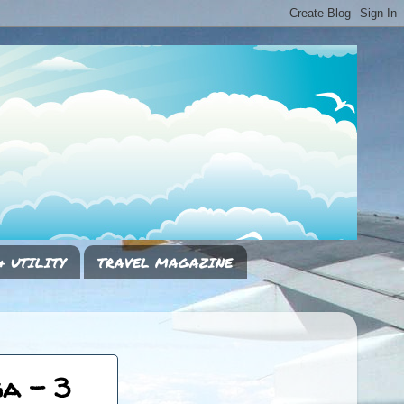
& UTILITY
TRAVEL MAGAZINE
a - 3