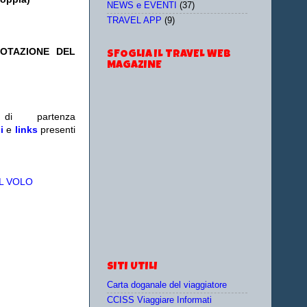
NEWS e EVENTI
(37)
TRAVEL APP
(9)
NOTAZIONE DEL
SFOGLIA IL TRAVEL WEB
MAGAZINE
i partenza
i
e
links
presenti
L VOLO
SITI UTILI
Carta doganale del viaggiatore
CCISS Viaggiare Informati