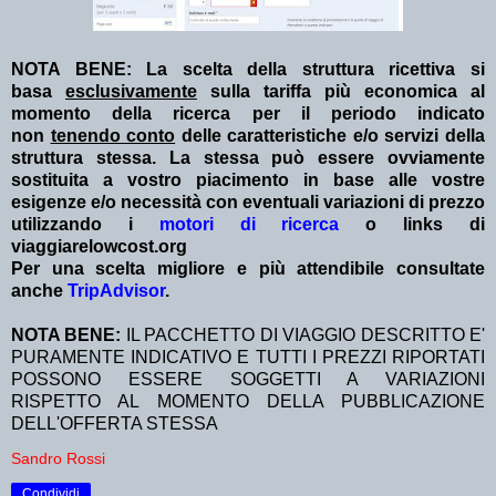
NOTA BENE: La scelta della struttura ricettiva si
basa
esclusivamente
sulla tariffa più economica al
momento della ricerca per il periodo indicato
non
tenendo conto
delle caratteristiche e/o servizi della
struttura stessa. La stessa può essere ovviamente
sostituita a vostro piacimento in base alle vostre
esigenze e/o necessità con eventuali variazioni di prezzo
utilizzando i
motori di ricerca
o links di
viaggiarelowcost.org
Per una scelta migliore e più attendibile consultate
anche
TripAdvisor
.
NOTA BENE:
IL PACCHETTO DI VIAGGIO DESCRITTO E'
PURAMENTE INDICATIVO E TUTTI I PREZZI RIPORTATI
POSSONO ESSERE SOGGETTI A VARIAZIONI
RISPETTO AL MOMENTO DELLA PUBBLICAZIONE
DELL'OFFERTA STESSA
Sandro Rossi
Condividi