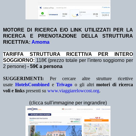
MOTORE DI RICERCA E/O LINK UTILIZZATI PER LA
RICERCA E PRENOTAZIONE DELLA STRUTTURA
RICETTIVA:
Amoma
TA
RIFFA STRUTTURA RICETTIVA PER INTERO
SOGGIORNO:
118€ (prezzo totale per l'intero soggiorno per
2 persone)
- 59€ a persona
SUGGERIMENTI:
Per cercare altre strutture ricettive
usate
HotelsCombined
e
Trivago
o gli altri
motori di ricerca
voli e links
presenti su
www.viaggiarelowcost.org
.
(clicca sull'immagine per ingrandire)