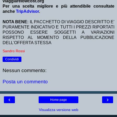
viaggiarelowcost.org
Per una scelta migliore e più attendibile consultate
anche
TripAdvisor
.
NOTA BENE:
IL PACCHETTO DI VIAGGIO DESCRITTO E'
PURAMENTE INDICATIVO E TUTTI I PREZZI RIPORTATI
POSSONO ESSERE SOGGETTI A VARIAZIONI
RISPETTO AL MOMENTO DELLA PUBBLICAZIONE
DELL'OFFERTA STESSA
Sandro Rossi
Condividi
Nessun commento:
Posta un commento
‹
›
Home page
Visualizza versione web