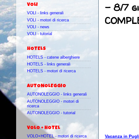
- 8/7 g
VOLI
VOLI - links generali
COMPLE
VOLI - motori di ricerca
VOLI - news
VOLI - tutorial
HOTELS
HOTELS - catene alberghiere
HOTELS - links generali
HOTELS - motori di ricerca
AUTONOLEGGIO
AUTONOLEGGIO - links generali
AUTONOLEGGIO - motori di
ricerca
AUTONOLEGGIO - tutorial
VOLO + HOTEL
Vacanza in Pugl
VOLO+HOTEL - motori di ricerca