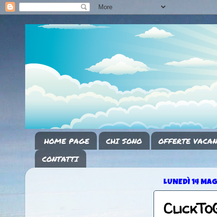
HOME PAGE
CHI SONO
OFFERTE VACAN
CONTATTI
LUNEDÌ 14 MA
ClickTo