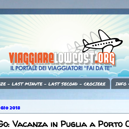
ZE - LAST MINUTE - LAST SECOND - CROCIERE
INFO 
GGIO 2018
Go: Vacanza in Puglia a Porto 