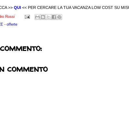
CCA >>
QUI
<< PER CERCARE LA TUA VACANZA LOW COST SU MI
ro Rossi
 - offerte
 commento:
un commento