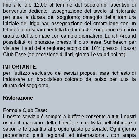
fino alle ore 12:00 al termine del soggiorno; aperitivo di
benvenuto dedicato; assegnazione del tavolo al ristorante
per tutta la durata del soggiorno; omaggio della fornitura
iniziale del frigo bar; assegnazione dell'ombrellone con un
lettino e una sdraio per tutta la durata del soggiorno con nolo
gratuito del telo mare con cambio giornaliero; Lunch Around
possibilità di pranzare presso il club esse Sunbeach per
visitare il sud della regione; sconto del 10% presso il bazar
Club Esse (ad eccezione di libri, giornali e valori bollati).
IMPORTANTE:
per l'utilizzo esclusivo dei servizi proposti sarà richiesto di
indossare un braccialetto colorato da polso per tutta la
durata del soggiorno.
Ristorazione
Formula Club Esse:
il nostro servizio è sempre a buffet e consente a tutti i nostri
ospiti il massimo della libertà e creatività nell'abbinare i
sapori e le quantità al proprio gusto personale. Ogni giorno
proponiamo piatti regionali ed internazionali, con ampia