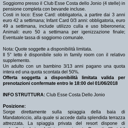
Soggiorno presso il Club Esse Costa dello Jonio (4 stelle) in
pensione completa con bevande incluse.
Costi in loco: Esse Card: obbligatoria, a partire dai 3 anni
euro 42 a settimana; Infant Card 0/3 anni: obbligatoria, euro
49 a settimana, include utilizzo culla e uso biberoneria;
Animali: euro 50 a settimana per igenizzazione finale;
Eventuale tassa di soggiorno comunale.
Nota: Quote soggette a disponibilità limitata.
Il 5° letto è disponibile solo in family room con il relativo
supplemento.
Un adulto con un bambino 3/13 anni pagano una quota
intera ed una quota scontata del 50%.
Offerta soggetta a disponibilità limitata valida per
prenotazioni confermate entro le 18:00 del 01/06/2018
INFO STRUTTURA:
Club Esse Costa Dello Jonio
Posizione:
Sorge direttamente sulla spiaggia della baia di
Mandatoriccio, alla quale si accede dalla splendida terrazza
attrezzata. La spiaggia privata del resort dispone di