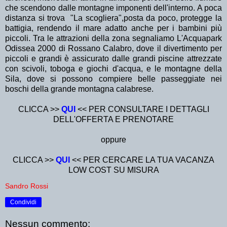
che scendono dalle montagne imponenti dell'interno. A poca
distanza si trova "La scogliera",posta da poco, protegge la
battigia, rendendo il mare adatto anche per i bambini più
piccoli. Tra le attrazioni della zona segnaliamo L'Acquapark
Odissea 2000 di Rossano Calabro, dove il divertimento per
piccoli e grandi è assicurato dalle grandi piscine attrezzate
con scivoli, toboga e giochi d'acqua, e le montagne della
Sila, dove si possono compiere belle passeggiate nei
boschi della grande montagna calabrese.
CLICCA >>
QUI
<< PER CONSULTARE I DETTAGLI
DELL'OFFERTA E PRENOTARE
oppure
CLICCA >>
QUI
<< PER CERCARE LA TUA VACANZA
LOW COST SU MISURA
Sandro Rossi
Condividi
Nessun commento: