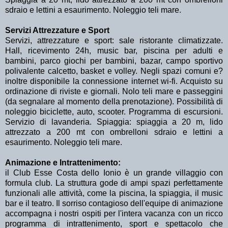
sdraio e lettini a esaurimento. Noleggio teli mare.
Servizi Attrezzature e Sport
Servizi, attrezzature e sport: sale ristorante climatizzate.
Hall, ricevimento 24h, music bar, piscina per adulti e
bambini, parco giochi per bambini, bazar, campo sportivo
polivalente calcetto, basket e volley. Negli spazi comuni e?
inoltre disponibile la connessione internet wi-fi. Acquisto su
ordinazione di riviste e giornali. Nolo teli mare e passeggini
(da segnalare al momento della prenotazione). Possibilità di
noleggio biciclette, auto, scooter. Programma di escursioni.
Servizio di lavanderia. Spiaggia: spiaggia a 20 m, lido
attrezzato a 200 mt con ombrelloni sdraio e lettini a
esaurimento. Noleggio teli mare.
Animazione e Intrattenimento:
il Club Esse Costa dello Ionio è un grande villaggio con
formula club. La struttura gode di ampi spazi perfettamente
funzionali alle attività, come la piscina, la spiaggia, il music
bar e il teatro. Il sorriso contagioso dell'equipe di animazione
accompagna i nostri ospiti per l'intera vacanza con un ricco
programma di intrattenimento, sport e spettacolo che