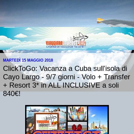
MARTEDÌ 15 MAGGIO 2018
ClickToGo: Vacanza a Cuba sull'isola di
Cayo Largo - 9/7 giorni - Volo + Transfer
+ Resort 3* in ALL INCLUSIVE a soli
840€!