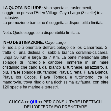
LA QUOTA INCLUDE:
Volo speciale, trasferimenti,
soggiorno presso l'Eden Village Cayo Largo (3 stelle) in all
inclusive.
La promozione bambino è soggetta a disponibilità limitata.
Nota: Quote soggette a disponibilità limitata.
INFO DESTINAZIONE:
Cayo Largo
è l'isola più orientale dell'arcipelago de los Canarreos. Si
tratta di una distesa di sabbia bianca corallino-calcarea,
lunga 30 Km e larga da 7 Km. La parte meridionale offre
spiagge di incredibile candore, immerse in un mare
cristallino che cangia dal bianco al turchese, all'azzurro, al
blu. Tra le spiagge più famose: Playa Sirena, Playa Blanca,
Playa los Cocos, Playa Tortuga e tutt'intorno, tra le
mangrovie, trova rifugio una ricchissima avifauna, con oltre
120 specie fra marine e terrestri.
CLICCA >>
QUI
<< PER CONSULTARE I DETTAGLI
DELL'OFFERTA E/O PRENOTARE