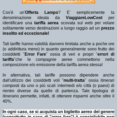
Cos'è un'
Offerta Lampo
? E' semplicemente la
denominazione ideata da
ViaggiareLowCost
per
identificare una
tariffa aerea
scovata sul web per volare
solitamente verso destinazioni a lungo raggio ad un
prezzo
insolito ed eccezionale!
Tali tariffe hanno validità davvero limitata anche a poche ore
(o addirittura meno) in quanto generalmente sono frutto dei
cosiddetti "
Error Fare
" ossia di veri e propri "
errori di
tariffa
"che le compagnie aeree commettono nella
composizione e/o emissione della tariffa aerea stessa!
In alternativa, tali tariffe possono dipendere anche
dall'utilizzo dei cosiddetti voli "
multi-tratta
" ossia itinerari
composti da uno o più scali intermedi e/o città (o paesi) di
rientro diverse da quelle di partenza. Tale tipologia di
itinerario permette, infatti, di ottenere risparmi anche oltre il
40%.
In ogni caso, se si acquista un biglietto aereo del genere
(soprattutto in caso di "error fare") è consigliabile non