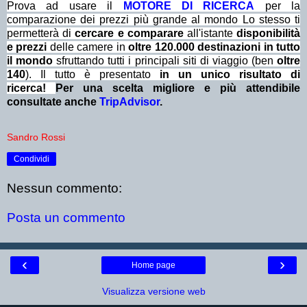
Prova ad usare il
MOTORE DI RICERCA
per la
comparazione dei prezzi più grande al mondo Lo stesso ti
permetterà di
cercare e comparare
all'istante
disponibilità
e prezzi
delle camere in
oltre 120.000 destinazioni in tutto
il mondo
sfruttando tutti i principali siti di viaggio (ben
oltre
140
). Il tutto è presentato
in un unico risultato di
ricerca!
Per una scelta migliore e più attendibile
consultate anche
TripAdvisor
.
Sandro Rossi
Condividi
Nessun commento:
Posta un commento
‹
›
Home page
Visualizza versione web