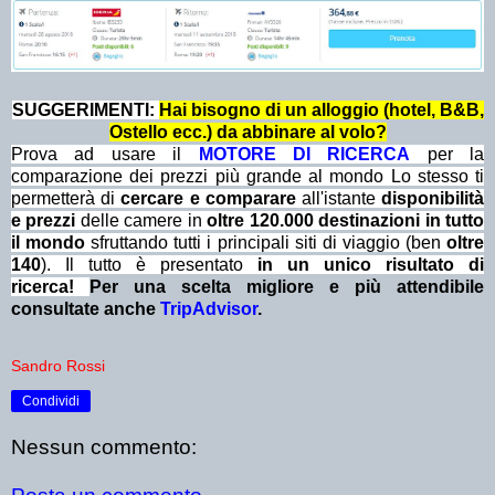
SUGGERIMENTI:
Hai bisogno di un alloggio (hotel, B&B,
Ostello ecc.) da abbinare al volo?
Prova ad usare il
MOTORE DI RICERCA
per la
comparazione dei prezzi più grande al mondo Lo stesso ti
permetterà di
cercare e comparare
all'istante
disponibilità
e prezzi
delle camere in
oltre 120.000 destinazioni in tutto
il mondo
sfruttando tutti i principali siti di viaggio (ben
oltre
140
). Il tutto è presentato
in un unico risultato di
ricerca!
Per una scelta migliore e più attendibile
consultate anche
TripAdvisor
.
Sandro Rossi
Condividi
Nessun commento: