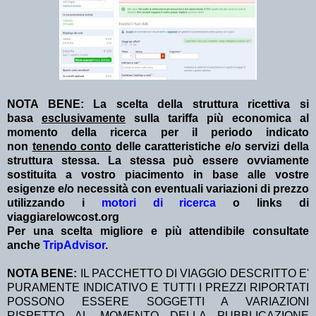
NOTA BENE: La scelta della struttura ricettiva si
basa
esclusivamente
sulla tariffa più economica al
momento della ricerca per il periodo indicato
non
tenendo conto
delle caratteristiche e/o servizi della
struttura stessa. La stessa può essere ovviamente
sostituita a vostro piacimento in base alle vostre
esigenze e/o necessità con eventuali variazioni di prezzo
utilizzando i
motori di ricerca
o links di
viaggiarelowcost.org
Per una scelta migliore e più attendibile consultate
anche
TripAdvisor
.
NOTA BENE:
IL PACCHETTO DI VIAGGIO DESCRITTO E'
PURAMENTE INDICATIVO E TUTTI I PREZZI RIPORTATI
POSSONO ESSERE SOGGETTI A VARIAZIONI
RISPETTO AL MOMENTO DELLA PUBBLICAZIONE