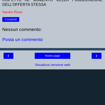
DELL'OFFERTA STESSA
Sandro Rossi
Condividi
Nessun commento:
Posta un commento
‹
›
Home page
Visualizza versione web