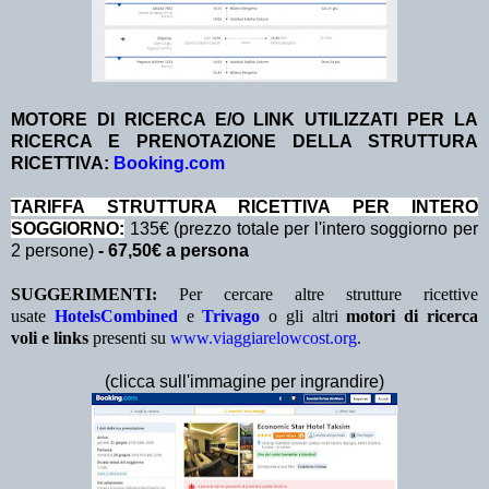
MOTORE DI RICERCA E/O LINK UTILIZZATI PER LA
RICERCA E PRENOTAZIONE DELLA STRUTTURA
RICETTIVA:
Booking.com
TA
RIFFA STRUTTURA RICETTIVA PER INTERO
SOGGIORNO:
135€ (prezzo totale per l'intero soggiorno per
2 persone)
- 67,50€ a persona
SUGGERIMENTI:
Per cercare altre strutture ricettive
usate
HotelsCombined
e
Trivago
o gli altri
motori di ricerca
voli e links
presenti su
www.viaggiarelowcost.org
.
(clicca sull'immagine per ingrandire)