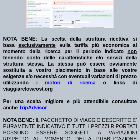
NOTA BENE: La scelta della struttura ricettiva si
basa
esclusivamente
sulla tariffa più economica al
momento della ricerca per il periodo indicato
non
tenendo conto
delle caratteristiche e/o servizi della
struttura stessa. La stessa può essere ovviamente
sostituita a vostro piacimento in base alle vostre
esigenze e/o necessità con eventuali variazioni di prezzo
utilizzando i
motori di ricerca
o links di
viaggiarelowcost.org
Per una scelta migliore e più attendibile consultate
anche
TripAdvisor
.
NOTA BENE:
IL PACCHETTO DI VIAGGIO DESCRITTO E'
PURAMENTE INDICATIVO E TUTTI I PREZZI RIPORTATI
POSSONO ESSERE SOGGETTI A VARIAZIONI
RISPETTO AL MOMENTO DELLA PUBBLICAZIONE