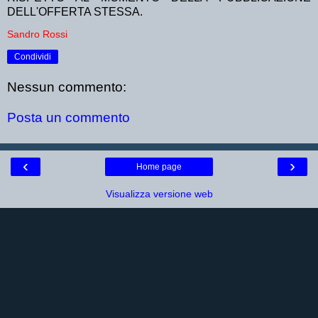
DELL'OFFERTA STESSA.
Sandro Rossi
Condividi
Nessun commento:
Posta un commento
‹
›
Home page
Visualizza versione web