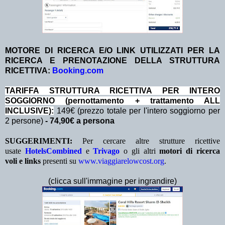
MOTORE DI RICERCA E/O LINK UTILIZZATI PER LA
RICERCA E PRENOTAZIONE DELLA STRUTTURA
RICETTIVA:
Booking.com
TA
RIFFA STRUTTURA RICETTIVA PER INTERO
SOGGIORNO (pernottamento + trattamento ALL
INCLUSIVE):
149€ (prezzo totale per l'intero soggiorno per
2 persone)
- 74,90
€ a persona
SUGGERIMENTI:
Per cercare altre strutture ricettive
usate
HotelsCombined
e
Trivago
o gli altri
motori di ricerca
voli e links
presenti su
www.viaggiarelowcost.org
.
(clicca sull'immagine per ingrandire)