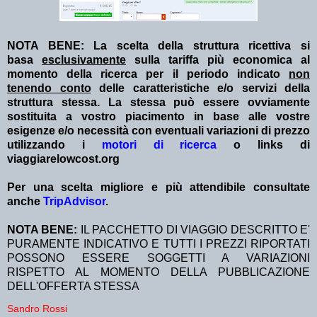
NOTA BENE: La scelta della struttura ricettiva si
basa
esclusivamente
sulla tariffa più economica al
momento della ricerca per il periodo indicato
non
tenendo conto
delle caratteristiche e/o servizi della
struttura stessa. La stessa può essere ovviamente
sostituita a vostro piacimento in base alle vostre
esigenze e/o necessità con eventuali variazioni di prezzo
utilizzando i
motori di ricerca
o links di
viaggiarelowcost.org
Per una scelta migliore e più attendibile consultate
anche
TripAdvisor
.
NOTA BENE:
IL PACCHETTO DI VIAGGIO DESCRITTO E'
PURAMENTE INDICATIVO E TUTTI I PREZZI RIPORTATI
POSSONO ESSERE SOGGETTI A VARIAZIONI
RISPETTO AL MOMENTO DELLA PUBBLICAZIONE
DELL'OFFERTA STESSA
Sandro Rossi