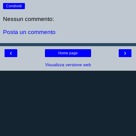
Condividi
Nessun commento:
Posta un commento
‹
›
Home page
Visualizza versione web