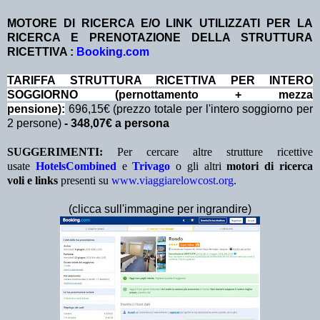
MOTORE DI RICERCA E/O LINK UTILIZZATI PER LA
RICERCA E PRENOTAZIONE DELLA STRUTTURA
RICETTIVA :
Booking.com
TA
RIFFA STRUTTURA RICETTIVA PER INTERO
SOGGIORNO (pernottamento + mezza
pensione):
696,15€ (prezzo totale per l'intero soggiorno per
2 persone)
- 348,07€ a persona
SUGGERIMENTI:
Per cercare altre strutture ricettive
usate
HotelsCombined
e
Trivago
o gli altri
motori di ricerca
voli e links
presenti su
www.viaggiarelowcost.org
.
(clicca sull'immagine per ingrandire)