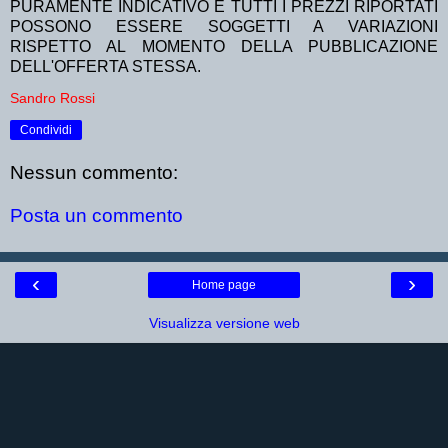
PURAMENTE INDICATIVO E TUTTI I PREZZI RIPORTATI
POSSONO ESSERE SOGGETTI A VARIAZIONI
RISPETTO AL MOMENTO DELLA PUBBLICAZIONE
DELL'OFFERTA STESSA.
Sandro Rossi
Condividi
Nessun commento:
Posta un commento
‹
›
Home page
Visualizza versione web