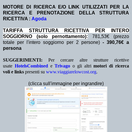
MOTORE DI RICERCA E/O LINK UTILIZZATI PER LA
RICERCA E PRENOTAZIONE DELLA STRUTTURA
RICETTIVA :
Agoda
TA
RIFFA STRUTTURA RICETTIVA PER INTERO
SOGGIORNO (solo pernottamento):
781,53€ (prezzo
totale per l'intero soggiorno per 2 persone)
- 390,76€ a
persona
SUGGERIMENTI:
Per cercare altre strutture ricettive
usate
HotelsCombined
e
Trivago
o gli altri
motori di ricerca
voli e links
presenti su
www.viaggiarelowcost.org
.
(clicca sull'immagine per ingrandire)