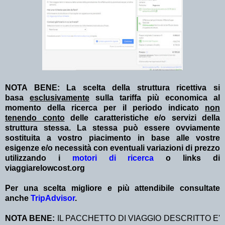
NOTA BENE: La scelta della struttura ricettiva si
basa
esclusivamente
sulla tariffa più economica al
momento della ricerca per il periodo indicato
non
tenendo conto
delle caratteristiche e/o servizi della
struttura stessa. La stessa può essere ovviamente
sostituita a vostro piacimento in base alle vostre
esigenze e/o necessità con eventuali variazioni di prezzo
utilizzando i
motori di ricerca
o links di
viaggiarelowcost.org
Per una scelta migliore e più attendibile consultate
anche
TripAdvisor
.
NOTA BENE:
IL PACCHETTO DI VIAGGIO DESCRITTO E'