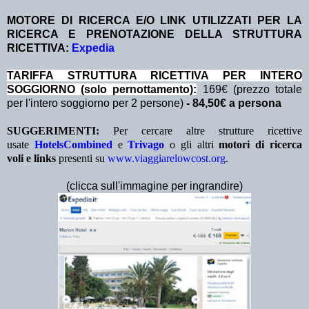
MOTORE DI RICERCA E/O LINK UTILIZZATI PER LA
RICERCA E PRENOTAZIONE DELLA STRUTTURA
RICETTIVA:
Expedia
TA
RIFFA STRUTTURA RICETTIVA PER INTERO
SOGGIORNO (solo pernottamento):
169€ (prezzo totale
per l'intero soggiorno per 2 persone)
- 84,50€ a persona
SUGGERIMENTI:
Per cercare altre strutture ricettive
usate
HotelsCombined
e
Trivago
o gli altri
motori di ricerca
voli e links
presenti su
www.viaggiarelowcost.org
.
(clicca sull'immagine per ingrandire)