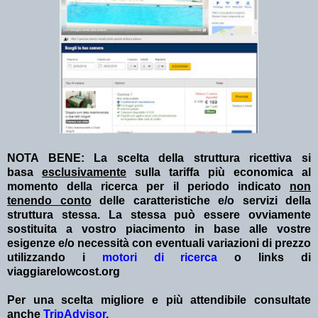
NOTA BENE: La scelta della struttura ricettiva si
basa
esclusivamente
sulla tariffa più economica al
momento della ricerca per il periodo indicato
non
tenendo conto
delle caratteristiche e/o servizi della
struttura stessa. La stessa può essere ovviamente
sostituita a vostro piacimento in base alle vostre
esigenze e/o necessità con eventuali variazioni di prezzo
utilizzando i
motori di ricerca
o links di
viaggiarelowcost.org
Per una scelta migliore e più attendibile consultate
anche
TripAdvisor
.