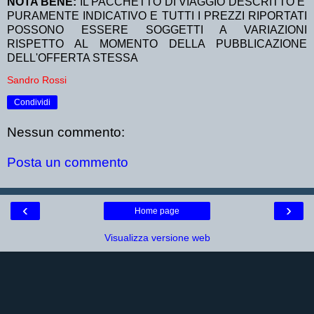
NOTA BENE:
IL PACCHETTO DI VIAGGIO DESCRITTO E'
PURAMENTE INDICATIVO E TUTTI I PREZZI RIPORTATI
POSSONO ESSERE SOGGETTI A VARIAZIONI
RISPETTO AL MOMENTO DELLA PUBBLICAZIONE
DELL'OFFERTA STESSA
Sandro Rossi
Condividi
Nessun commento:
Posta un commento
‹
›
Home page
Visualizza versione web