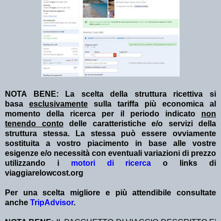
NOTA BENE: La scelta della struttura ricettiva si
basa
esclusivamente
sulla tariffa più economica al
momento della ricerca per il periodo indicato
non
tenendo conto
delle caratteristiche e/o servizi della
struttura stessa. La stessa può essere ovviamente
sostituita a vostro piacimento in base alle vostre
esigenze e/o necessità con eventuali variazioni di prezzo
utilizzando i
motori di ricerca
o links di
viaggiarelowcost.org
Per una scelta migliore e più attendibile consultate
anche
TripAdvisor
.