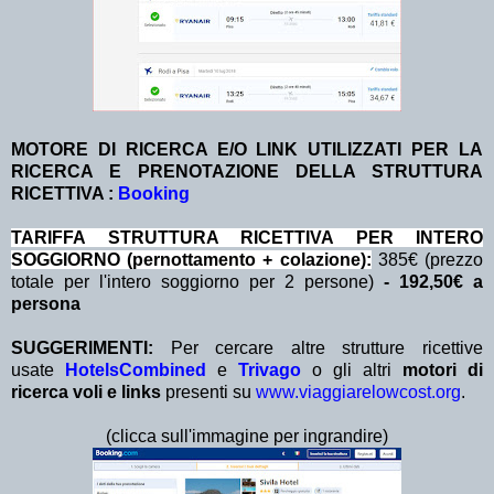
MOTORE DI RICERCA E/O LINK UTILIZZATI PER LA
RICERCA E PRENOTAZIONE DELLA STRUTTURA
RICETTIVA :
Booking
TA
RIFFA STRUTTURA RICETTIVA PER INTERO
SOGGIORNO (pernottamento + colazione
):
385€ (prezzo
totale per l'intero soggiorno per 2 persone)
- 192,50€ a
persona
SUGGERIMENTI:
Per cercare altre strutture ricettive
usate
HotelsCombined
e
Trivago
o gli altri
motori di
ricerca voli e links
presenti su
www.viaggiarelowcost.org
.
(clicca sull'immagine per ingrandire)