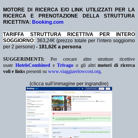
MOTORE DI RICERCA E/O LINK UTILIZZATI PER LA
RICERCA E PRENOTAZIONE DELLA STRUTTURA
RICETTIVA:
Booking.com
TA
RIFFA STRUTTURA RICETTIVA PER INTERO
SOGGIORNO:
363,24€ (prezzo totale per l'intero soggiorno
per 2 persone)
- 181,62€ a persona
SUGGERIMENTI:
Per cercare altre strutture ricettive
usate
HotelsCombined
e
Trivago
o gli altri
motori di ricerca
voli e links
presenti su
www.viaggiarelowcost.org
.
(clicca sull'immagine per ingrandire)