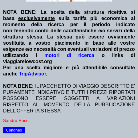
NOTA BENE: La scelta della struttura ricettiva si
basa
esclusivamente
sulla tariffa più economica al
momento della ricerca per il periodo indicato
non
tenendo conto
delle caratteristiche e/o servizi della
struttura stessa. La stessa può essere ovviamente
sostituita a vostro piacimento in base alle vostre
esigenze e/o necessità con eventuali variazioni di prezzo
utilizzando i
motori di ricerca
o links di
viaggiarelowcost.org
Per una scelta migliore e più attendibile consultate
anche
TripAdvisor
.
NOTA BENE:
IL PACCHETTO DI VIAGGIO DESCRITTO E'
PURAMENTE INDICATIVO E TUTTI I PREZZI RIPORTATI
POSSONO ESSERE SOGGETTI A VARIAZIONI
RISPETTO AL MOMENTO DELLA PUBBLICAZIONE
DELL'OFFERTA STESSA
Sandro Rossi
Condividi