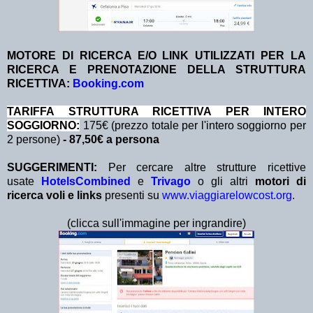
MOTORE DI RICERCA E/O LINK UTILIZZATI PER LA
RICERCA E PRENOTAZIONE DELLA STRUTTURA
RICETTIVA:
Booking.com
TA
RIFFA STRUTTURA RICETTIVA PER INTERO
SOGGIORNO:
175€ (prezzo totale per l'intero soggiorno per
2 persone)
- 87,50€ a persona
SUGGERIMENTI:
Per cercare altre strutture ricettive
usate
HotelsCombined
e
Trivago
o gli altri
motori di
ricerca voli e links
presenti su
www.viaggiarelowcost.org
.
(clicca sull'immagine per ingrandire)