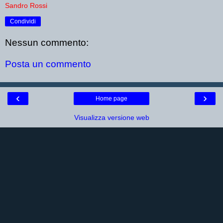
Sandro Rossi
Condividi
Nessun commento:
Posta un commento
‹
›
Home page
Visualizza versione web