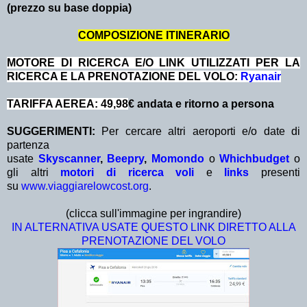
(prezzo su base doppia)
COMPOSIZIONE ITINERARIO
MOTORE DI RICERCA E/O LINK UTILIZZATI PER LA
RICERCA E LA PRENOTAZIONE DEL VOLO:
Ryanair
TARIFFA AEREA: 49,98
€ andata e ritorno a persona
SUGGERIMENTI:
Per cercare altri aeroporti e/o date di
partenza
usate
Skyscanner
,
Beepry
,
Momondo
o
Whichbudget
o
gli altri
motori di ricerca voli
e
links
presenti
su
www.viaggiarelowcost.org
.
(clicca sull'immagine per ingrandire)
IN ALTERNATIVA USATE QUESTO LINK DIRETTO ALLA
PRENOTAZIONE DEL VOLO