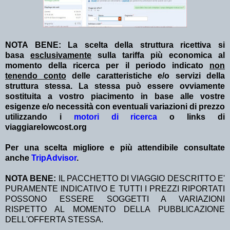
NOTA BENE: La scelta della struttura ricettiva si
basa
esclusivamente
sulla tariffa più economica al
momento della ricerca per il periodo indicato
non
tenendo conto
delle caratteristiche e/o servizi della
struttura stessa. La stessa può essere ovviamente
sostituita a vostro piacimento in base alle vostre
esigenze e/o necessità con eventuali variazioni di prezzo
utilizzando i
motori di ricerca
o links di
viaggiarelowcost.org
Per una scelta migliore e più attendibile consultate
anche
TripAdvisor
.
NOTA BENE:
IL PACCHETTO DI VIAGGIO DESCRITTO E'
PURAMENTE INDICATIVO E TUTTI I PREZZI RIPORTATI
POSSONO ESSERE SOGGETTI A VARIAZIONI
RISPETTO AL MOMENTO DELLA PUBBLICAZIONE
DELL'OFFERTA STESSA.