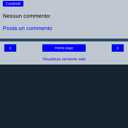
Condividi
Nessun commento:
Posta un commento
‹
›
Home page
Visualizza versione web