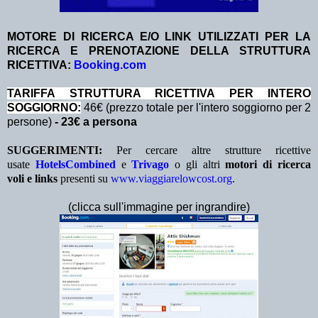
MOTORE DI RICERCA E/O LINK UTILIZZATI PER LA
RICERCA E PRENOTAZIONE DELLA STRUTTURA
RICETTIVA:
Booking.com
TA
RIFFA STRUTTURA RICETTIVA PER INTERO
SOGGIORNO:
46€ (prezzo totale per l'intero soggiorno per 2
persone)
- 23€ a persona
SUGGERIMENTI:
Per cercare altre strutture ricettive
usate
HotelsCombined
e
Trivago
o gli altri
motori di ricerca
voli e links
presenti su
www.viaggiarelowcost.org
.
(clicca sull'immagine per ingrandire)