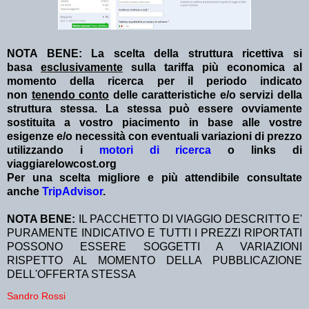
NOTA BENE: La scelta della struttura ricettiva si
basa
esclusivamente
sulla tariffa più economica al
momento della ricerca per il periodo indicato
non
tenendo conto
delle caratteristiche e/o servizi della
struttura stessa. La stessa può essere ovviamente
sostituita a vostro piacimento in base alle vostre
esigenze e/o necessità con eventuali variazioni di prezzo
utilizzando i
motori di ricerca
o links di
viaggiarelowcost.org
Per una scelta migliore e più attendibile consultate
anche
TripAdvisor
.
NOTA BENE:
IL PACCHETTO DI VIAGGIO DESCRITTO E'
PURAMENTE INDICATIVO E TUTTI I PREZZI RIPORTATI
POSSONO ESSERE SOGGETTI A VARIAZIONI
RISPETTO AL MOMENTO DELLA PUBBLICAZIONE
DELL'OFFERTA STESSA
Sandro Rossi