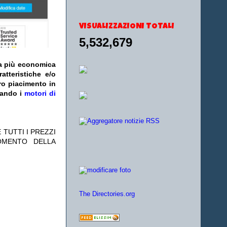
VISUALIZZAZIONI TOTALI
5,532,679
fa più economica
atteristiche e/o
ro piacimento in
zando i
motori di
 TUTTI I PREZZI
OMENTO DELLA
The Directories.org