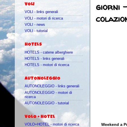
giorni 
VOLI
VOLI - links generali
colazio
VOLI - motori di ricerca
VOLI - news
VOLI - tutorial
HOTELS
HOTELS - catene alberghiere
HOTELS - links generali
HOTELS - motori di ricerca
AUTONOLEGGIO
AUTONOLEGGIO - links generali
AUTONOLEGGIO - motori di
ricerca
AUTONOLEGGIO - tutorial
VOLO + HOTEL
Weekend a Pra
VOLO+HOTEL - motori di ricerca