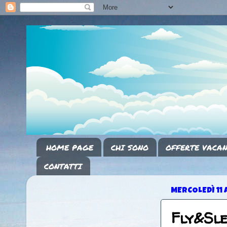
HOME PAGE
CHI SONO
OFFERTE VACAN
CONTATTI
MERCOLEDÌ 11 
Fly&Sl