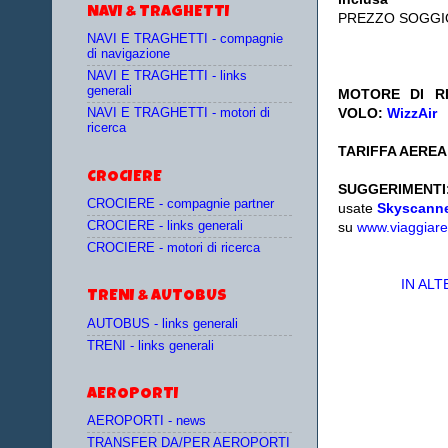
NAVI & TRAGHETTI
PREZZO SOGGI
NAVI E TRAGHETTI - compagnie
di navigazione
NAVI E TRAGHETTI - links
generali
MOTORE DI RI
VOLO:
WizzAir
NAVI E TRAGHETTI - motori di
ricerca
TARIFFA AEREA:
CROCIERE
SUGGERIMENTI
CROCIERE - compagnie partner
usate
Skyscann
CROCIERE - links generali
su
www.viaggiare
CROCIERE - motori di ricerca
IN AL
TRENI & AUTOBUS
AUTOBUS - links generali
TRENI - links generali
AEROPORTI
AEROPORTI - news
TRANSFER DA/PER AEROPORTI