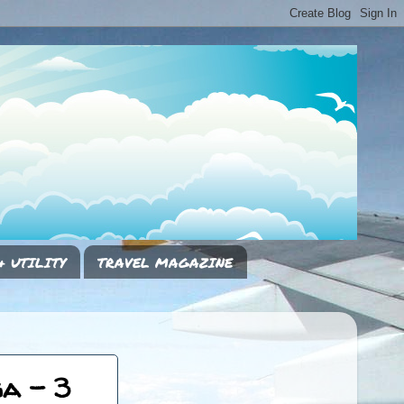
& UTILITY
TRAVEL MAGAZINE
a - 3