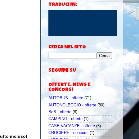
TRADUCI IN:
CERCA NEL SITO
SEGUIMI SU
OFFERTE, NEWS E
CONCORSI
AUTOBUS - offerte
(71)
AUTONOLEGGIO - offerte
(80)
BeB - offerte
(8)
CAMPING - offerte
(1)
CASE VACANZE - offerte
(6)
CROCIERE - concorsi
(1)
tutto incluso!