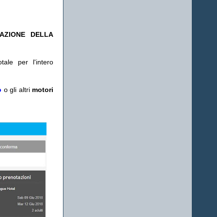
TAZIONE DELLA
ale per l'intero
o
o gli altri
motori