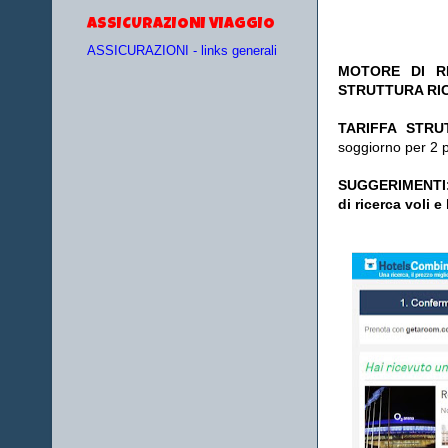
ASSICURAZIONI VIAGGIO
ASSICURAZIONI - links generali
MOTORE DI RI
STRUTTURA RI
TA
RIFFA STRU
soggiorno per 2 
SUGGERIMENTI
di ricerca voli e