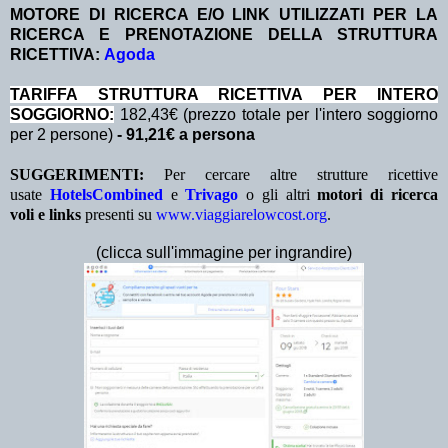
MOTORE DI RICERCA E/O LINK UTILIZZATI PER LA
RICERCA E PRENOTAZIONE DELLA STRUTTURA
RICETTIVA:
Agoda
TA
RIFFA STRUTTURA RICETTIVA PER INTERO
SOGGIORNO:
182,43€ (prezzo totale per l'intero soggiorno
per 2 persone)
- 91,21€ a persona
SUGGERIMENTI:
Per cercare altre strutture ricettive
usate
HotelsCombined
e
Trivago
o gli altri
motori di ricerca
voli e links
presenti su
www.viaggiarelowcost.org
.
(clicca sull'immagine per ingrandire)