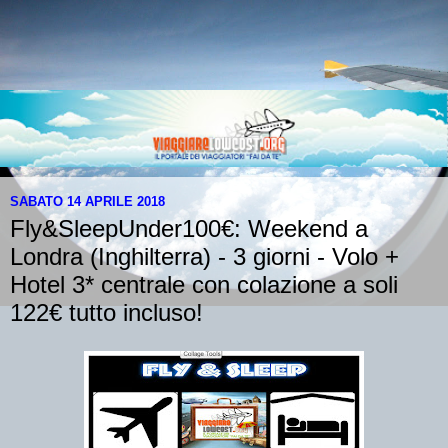
SABATO 14 APRILE 2018
Fly&SleepUnder100€: Weekend a
Londra (Inghilterra) - 3 giorni - Volo +
Hotel 3* centrale con colazione a soli
122€ tutto incluso!