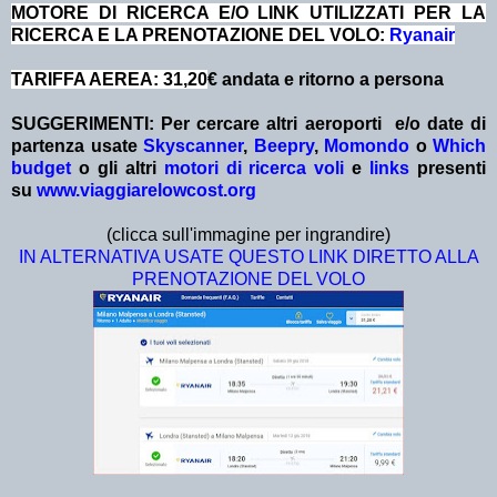
MOTORE DI RICERCA E/O LINK UTILIZZATI PER LA
RICERCA E LA PRENOTAZIONE DEL VOLO:
Ryanair
TARIFFA AEREA: 31,20
€ andata e ritorno a persona
SUGGERIMENTI: Per cercare altri aeroporti e/o date
di
partenza
usate
Skyscanner
,
Beepry
,
Momondo
o
Which
budget
o gli altri
motori di ricerca voli
e
links
presenti
su
www.viaggiarelowcost.org
(clicca sull'immagine per ingrandire)
IN ALTERNATIVA USATE QUESTO LINK DIRETTO ALLA
PRENOTAZIONE DEL VOLO