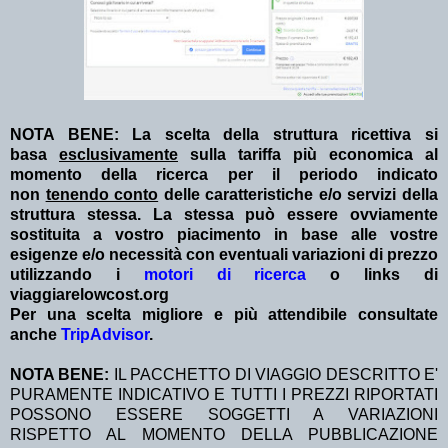
NOTA BENE: La scelta della struttura ricettiva si
basa
esclusivamente
sulla tariffa più economica al
momento della ricerca per il periodo indicato
non
tenendo conto
delle caratteristiche e/o servizi della
struttura stessa. La stessa può essere ovviamente
sostituita a vostro piacimento in base alle vostre
esigenze e/o necessità con eventuali variazioni di prezzo
utilizzando i
motori di ricerca
o links di
viaggiarelowcost.org
Per una scelta migliore e più attendibile consultate
anche
TripAdvisor
.
NOTA BENE:
IL PACCHETTO DI VIAGGIO DESCRITTO E'
PURAMENTE INDICATIVO E TUTTI I PREZZI RIPORTATI
POSSONO ESSERE SOGGETTI A VARIAZIONI
RISPETTO AL MOMENTO DELLA PUBBLICAZIONE