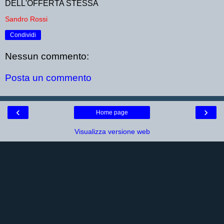
DELL'OFFERTA STESSA
Sandro Rossi
Condividi
Nessun commento:
Posta un commento
‹
›
Home page
Visualizza versione web