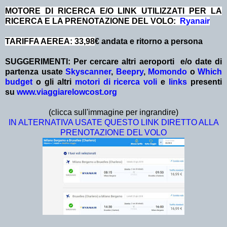
MOTORE DI RICERCA E/O LINK UTILIZZATI PER LA
RICERCA E LA PRENOTAZIONE DEL VOLO:
Ryanair
TARIFFA AEREA: 33,98
€ andata e ritorno a persona
SUGGERIMENTI:
Per cercare altri aeroporti e/o date
di
partenza
usate
Skyscanner
,
Beepry
,
Momondo
o
Which
budget
o gli altri
motori di ricerca voli
e
links
presenti
su
www.viaggiarelowcost.org
(clicca sull'immagine per ingrandire)
IN ALTERNATIVA USATE QUESTO LINK DIRETTO ALLA
PRENOTAZIONE DEL VOLO