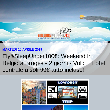
MARTEDÌ 10 APRILE 2018
Fly&SleepUnder100€: Weekend in
Belgio a Bruges - 2 giorni - Volo + Hotel
centrale a soli 99€ tutto incluso!