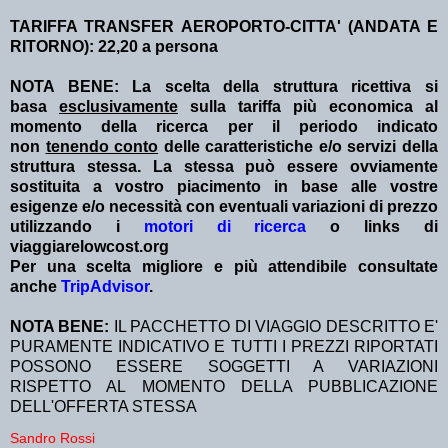
TARIFFA TRANSFER AEROPORTO-CITTA' (ANDATA E
RITORNO): 22,20 a persona
NOTA BENE: La scelta della struttura ricettiva si
basa
esclusivamente
sulla tariffa più economica al
momento della ricerca per il periodo indicato
non
tenendo conto
delle caratteristiche e/o servizi della
struttura stessa. La stessa può essere ovviamente
sostituita a vostro piacimento in base alle vostre
esigenze e/o necessità con eventuali variazioni di prezzo
utilizzando i
motori di ricerca
o links di
viaggiarelowcost.org
Per una scelta migliore e più attendibile consultate
anche
TripAdvisor
.
NOTA BENE:
IL PACCHETTO DI VIAGGIO DESCRITTO E'
PURAMENTE INDICATIVO E TUTTI I PREZZI RIPORTATI
POSSONO ESSERE SOGGETTI A VARIAZIONI
RISPETTO AL MOMENTO DELLA PUBBLICAZIONE
DELL'OFFERTA STESSA
Sandro Rossi