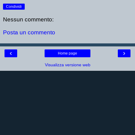
Condividi
Nessun commento:
Posta un commento
‹
›
Home page
Visualizza versione web