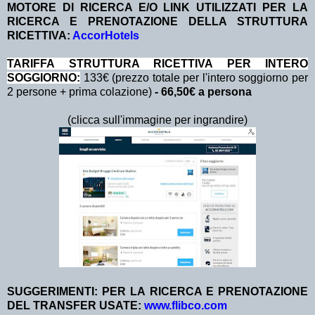
MOTORE DI RICERCA E/O LINK UTILIZZATI PER LA
RICERCA E PRENOTAZIONE DELLA STRUTTURA
RICETTIVA:
AccorHotels
TA
RIFFA STRUTTURA RICETTIVA PER INTERO
SOGGIORNO:
133€ (prezzo totale per l'intero soggiorno per
2 persone + prima colazione)
- 66,50€ a persona
(clicca sull'immagine per ingrandire)
SUGGERIMENTI: PER LA RICERCA E PRENOTAZIONE
DEL TRANSFER USATE:
www.flibco.com