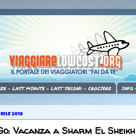
ZE - LAST MINUTE - LAST SECOND - CROCIERE
INFO 
RILE 2018
Go: Vacanza a Sharm El Sheikh