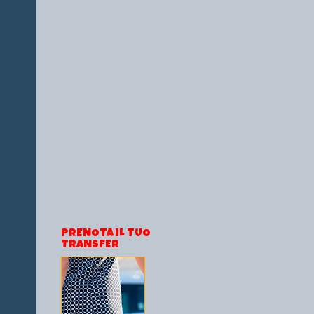
PRENOTA IL TUO
TRANSFER