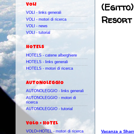
(Egitto
VOLI
VOLI - links generali
Resort 
VOLI - motori di ricerca
VOLI - news
VOLI - tutorial
HOTELS
HOTELS - catene alberghiere
HOTELS - links generali
HOTELS - motori di ricerca
AUTONOLEGGIO
AUTONOLEGGIO - links generali
AUTONOLEGGIO - motori di
ricerca
AUTONOLEGGIO - tutorial
VOLO + HOTEL
Vacanza a Sharm
VOLO+HOTEL - motori di ricerca