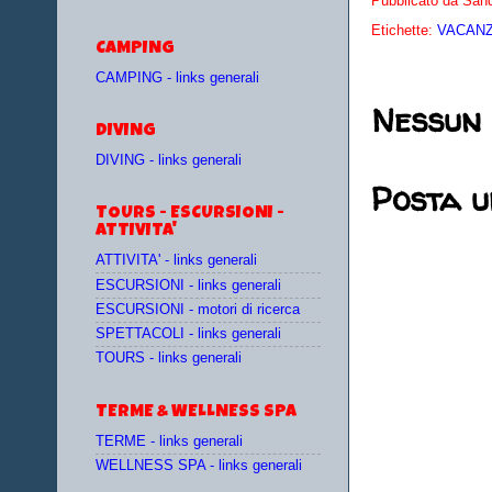
Pubblicato da
Sand
Etichette:
VACANZE
CAMPING
CAMPING - links generali
Nessun
DIVING
DIVING - links generali
Posta 
TOURS - ESCURSIONI -
ATTIVITA'
ATTIVITA' - links generali
ESCURSIONI - links generali
ESCURSIONI - motori di ricerca
SPETTACOLI - links generali
TOURS - links generali
TERME & WELLNESS SPA
TERME - links generali
WELLNESS SPA - links generali