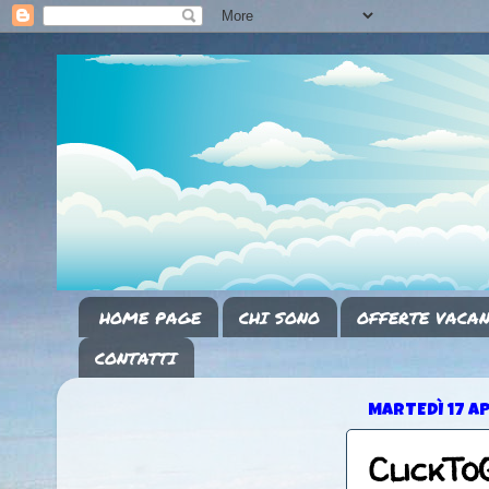
HOME PAGE
CHI SONO
OFFERTE VACAN
CONTATTI
MARTEDÌ 17 AP
ClickTo