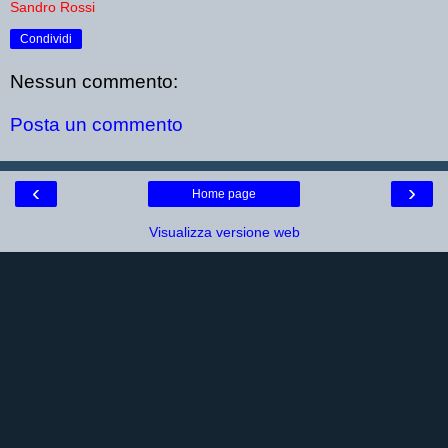
Sandro Rossi
Condividi
Nessun commento:
Posta un commento
‹
›
Home page
Visualizza versione web