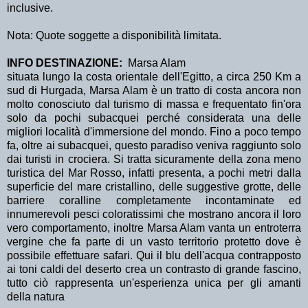
inclusive.
Nota: Quote soggette a disponibilità limitata.
INFO DESTINAZIONE:
Marsa Alam
situata lungo la costa orientale dell'Egitto, a circa 250 Km a
sud di Hurgada, Marsa Alam è un tratto di costa ancora non
molto conosciuto dal turismo di massa e frequentato fin'ora
solo da pochi subacquei perché considerata una delle
migliori località d'immersione del mondo. Fino a poco tempo
fa, oltre ai subacquei, questo paradiso veniva raggiunto solo
dai turisti in crociera. Si tratta sicuramente della zona meno
turistica del Mar Rosso, infatti presenta, a pochi metri dalla
superficie del mare cristallino, delle suggestive grotte, delle
barriere coralline completamente incontaminate ed
innumerevoli pesci coloratissimi che mostrano ancora il loro
vero comportamento, inoltre Marsa Alam vanta un entroterra
vergine che fa parte di un vasto territorio protetto dove è
possibile effettuare safari. Qui il blu dell'acqua contrapposto
ai toni caldi del deserto crea un contrasto di grande fascino,
tutto ciò rappresenta un'esperienza unica per gli amanti
della natura