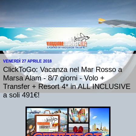
VENERDÌ 27 APRILE 2018
ClickToGo: Vacanza nel Mar Rosso a
Marsa Alam - 8/7 giorni - Volo +
Transfer + Resort 4* in ALL INCLUSIVE
a soli 491€!