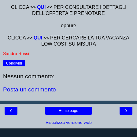
CLICCA >>
QUI
<< PER CONSULTARE I DETTAGLI
DELL'OFFERTA E PRENOTARE
oppure
CLICCA >>
QUI
<< PER CERCARE LA TUA VACANZA
LOW COST SU MISURA
Sandro Rossi
Condividi
Nessun commento:
Posta un commento
‹
›
Home page
Visualizza versione web