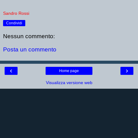
Sandro Rossi
Condividi
Nessun commento:
Posta un commento
‹
›
Home page
Visualizza versione web