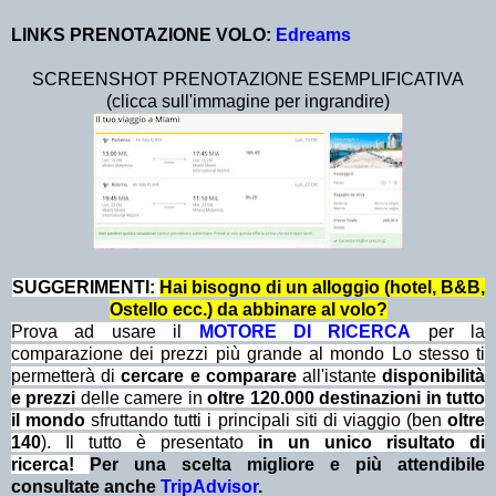
LINKS PRENOTAZIONE VOLO:
Edreams
SCREENSHOT PRENOTAZIONE ESEMPLIFICATIVA
(clicca sull'immagine per ingrandire)
SUGGERIMENTI:
Hai bisogno di un alloggio (hotel, B&B,
Ostello ecc.) da abbinare al volo?
Prova ad usare il
MOTORE DI RICERCA
per la
comparazione dei prezzi più grande al mondo Lo stesso ti
permetterà di
cercare e comparare
all'istante
disponibilità
e prezzi
delle camere in
oltre 120.000 destinazioni in tutto
il mondo
sfruttando tutti i principali siti di viaggio (ben
oltre
140
). Il tutto è presentato
in un unico risultato di
ricerca!
Per una scelta migliore e più attendibile
consultate anche
TripAdvisor
.