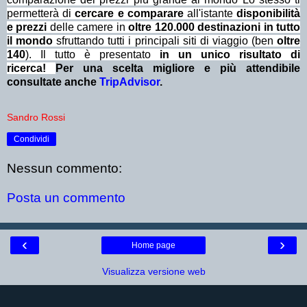
permetterà di
cercare e comparare
all'istante
disponibilità
e prezzi
delle camere in
oltre 120.000 destinazioni in tutto
il mondo
sfruttando tutti i principali siti di viaggio (ben
oltre
140
). Il tutto è presentato
in un unico risultato di
ricerca!
Per una scelta migliore e più attendibile
consultate anche
TripAdvisor
.
Sandro Rossi
Condividi
Nessun commento:
Posta un commento
‹
›
Home page
Visualizza versione web