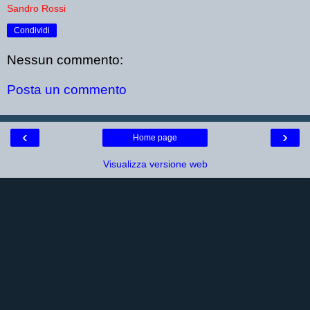
Sandro Rossi
Condividi
Nessun commento:
Posta un commento
‹
›
Home page
Visualizza versione web