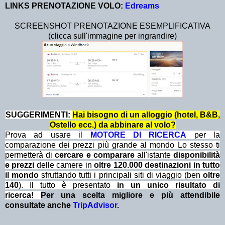
LINKS PRENOTAZIONE VOLO:
Edreams
SCREENSHOT PRENOTAZIONE ESEMPLIFICATIVA
(clicca sull'immagine per ingrandire)
SUGGERIMENTI:
Hai bisogno di un alloggio (hotel, B&B,
Ostello ecc.) da abbinare al volo?
Prova ad usare il
MOTORE DI RICERCA
per la
comparazione dei prezzi più grande al mondo Lo stesso ti
permetterà di
cercare e comparare
all'istante
disponibilità
e prezzi
delle camere in
oltre 120.000 destinazioni in tutto
il mondo
sfruttando tutti i principali siti di viaggio (ben
oltre
140
). Il tutto è presentato
in un unico risultato di
ricerca!
Per una scelta migliore e più attendibile
consultate anche
TripAdvisor
.