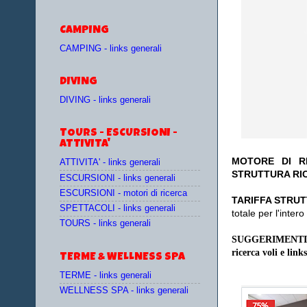
CAMPING
CAMPING - links generali
DIVING
DIVING - links generali
TOURS - ESCURSIONI -
ATTIVITA'
MOTORE DI RI
ATTIVITA' - links generali
STRUTTURA RIC
ESCURSIONI - links generali
ESCURSIONI - motori di ricerca
TA
RIFFA STRUT
SPETTACOLI - links generali
totale per l'inte
TOURS - links generali
SUGGERIMENTI
ricerca voli e links
TERME & WELLNESS SPA
TERME - links generali
WELLNESS SPA - links generali