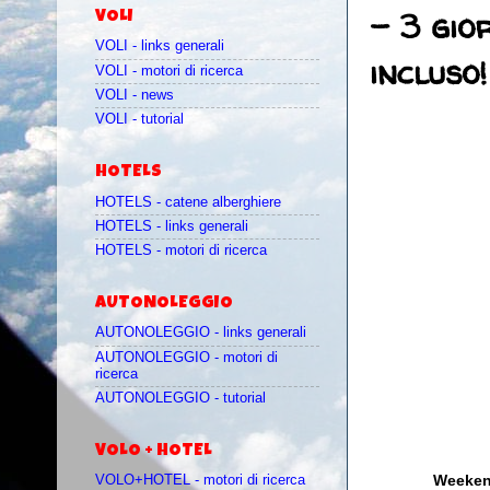
- 3 gio
VOLI
VOLI - links generali
incluso!
VOLI - motori di ricerca
VOLI - news
VOLI - tutorial
HOTELS
HOTELS - catene alberghiere
HOTELS - links generali
HOTELS - motori di ricerca
AUTONOLEGGIO
AUTONOLEGGIO - links generali
AUTONOLEGGIO - motori di
ricerca
AUTONOLEGGIO - tutorial
VOLO + HOTEL
Weekend
VOLO+HOTEL - motori di ricerca