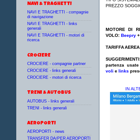
NAVI & TRAGHETTI
PREZZO SOGGI
NAVI E TRAGHETTI - compagnie
di navigazione
NAVI E TRAGHETTI - links
generali
MOTORE DI RI
VOLO:
Beepry
NAVI E TRAGHETTI - motori di
ricerca
TARIFFA AEREA:
CROCIERE
SUGGERIMENTI
CROCIERE - compagnie partner
partenza
usat
CROCIERE - links generali
voli
e
links
pres
CROCIERE - motori di ricerca
IN AL
TRENI & AUTOBUS
AUTOBUS - links generali
TRENI - links generali
AEROPORTI
AEROPORTI - news
TRANSFER DA/PER AEROPORTI