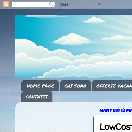
HOME PAGE
CHI SONO
OFFERTE VACAN
CONTATTI
MARTEDÌ 13 M
LowCos