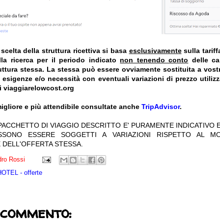
celta della struttura ricettiva si basa
esclusivamente
sulla tarif
la ricerca per il periodo indicato
non tenendo conto
delle car
truttura stessa. La stessa può essere ovviamente sostituita a vost
e esigenze e/o necessità con eventuali variazioni di prezzo utiliz
i viaggiarelowcost.org
igliore e più attendibile consultate anche
TripAdvisor
.
 PACCHETTO DI VIAGGIO DESCRITTO E' PURAMENTE INDICATIVO E
OSSONO ESSERE SOGGETTI A VARIAZIONI RISPETTO AL M
 DELL'OFFERTA STESSA.
ro Rossi
TEL - offerte
 commento: