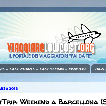
ZE - LAST MINUTE - LAST SECOND - CROCIERE
INFO 
ARZO 2018
tTrip: Weekend a Barcellona (