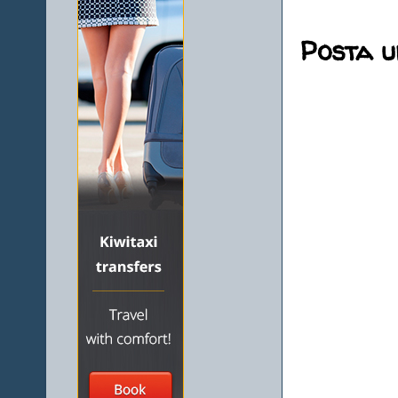
Posta 