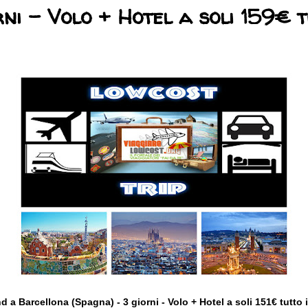
rni - Volo + Hotel a soli 159€ 
 a Barcellona (Spagna) - 3 giorni - Volo + Hotel a soli 151€ tutto 