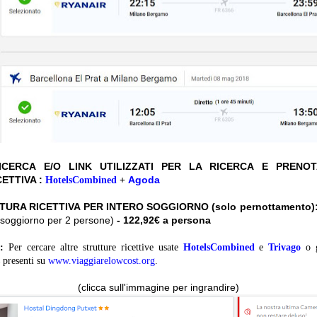
CERCA E/O LINK UTILIZZATI PER LA RICERCA E PRENO
ETTIVA :
Agoda
HotelsCombined
+
TURA RICETTIVA PER INTERO SOGGIORNO (solo pernottamento)
ro soggiorno per 2 persone)
- 122,92€ a persona
:
Per cercare altre strutture ricettive usate
HotelsCombined
e
Trivago
o 
presenti su
www.viaggiarelowcost.org
.
(clicca sull'immagine per ingrandire)