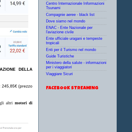
Centro Internazionale Informazioni
Tsunami
Compagnie aeree - black list
Dove siamo nel mondo
ENAC - Ente Nazionale per
l'aviazione civile
Ente ufficiale uragani e tempeste
tropicali
Enti per il Turismo nel mondo
Guide Turistiche
Ministero della salute - informazioni
per i viaggiatori
TAZIONE DELLA
Viaggiare Sicuri
:
245,85€ (prezzo
FACEBOOK STREAMING
gli altri
motori di