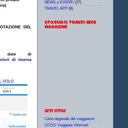
NEWS e EVENTI
(37)
pia)
TRAVEL APP
(9)
SFOGLIA IL TRAVEL WEB
NOTAZIONE DEL
MAGAZINE
/o date
di
otori di ricerca
L VOLO
SITI UTILI
Carta doganale del viaggiatore
CCISS Viaggiare Informati