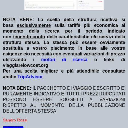
NOTA BENE: La scelta della struttura ricettiva si
basa
esclusivamente
sulla tariffa più economica al
momento della ricerca per il periodo indicato
non
tenendo conto
delle caratteristiche e/o servizi della
struttura stessa. La stessa può essere ovviamente
sostituita a vostro piacimento in base alle vostre
esigenze e/o necessità con eventuali variazioni di prezzo
utilizzando i
motori di ricerca
o links di
viaggiarelowcost.org
Per una scelta migliore e più attendibile consultate
anche
TripAdvisor
.
NOTA BENE:
IL PACCHETTO DI VIAGGIO DESCRITTO E'
PURAMENTE INDICATIVO E TUTTI I PREZZI RIPORTATI
POSSONO ESSERE SOGGETTI A VARIAZIONI
RISPETTO AL MOMENTO DELLA PUBBLICAZIONE
DELL'OFFERTA STESSA
Sandro Rossi