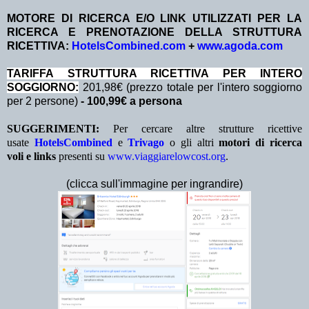
MOTORE DI RICERCA E/O LINK UTILIZZATI PER LA
RICERCA E PRENOTAZIONE DELLA STRUTTURA
RICETTIVA:
HotelsCombined.com
+
www.agoda.com
TA
RIFFA STRUTTURA RICETTIVA PER INTERO
SOGGIORNO:
201,98€ (prezzo totale per l'intero soggiorno
per 2 persone)
- 100,99€ a persona
SUGGERIMENTI:
Per cercare altre strutture ricettive
usate
HotelsCombined
e
Trivago
o gli altri
motori di ricerca
voli e links
presenti su
www.viaggiarelowcost.org
.
(clicca sull'immagine per ingrandire)