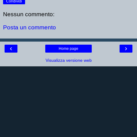
Condividi
Nessun commento:
Posta un commento
‹
›
Home page
Visualizza versione web