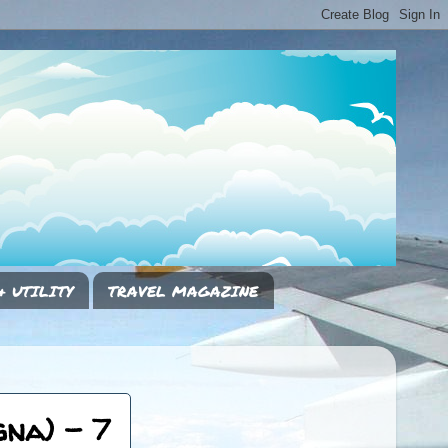
& UTILITY
TRAVEL MAGAZINE
gna) - 7