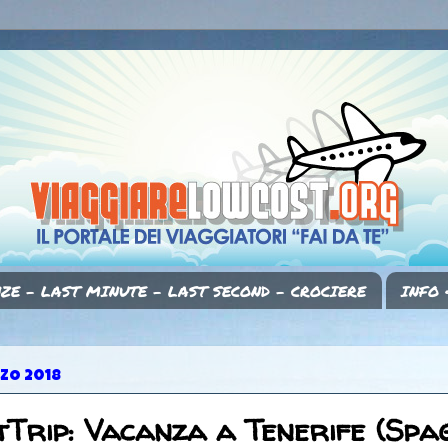
ZE - LAST MINUTE - LAST SECOND - CROCIERE
INFO 
RZO 2018
Trip: Vacanza a Tenerife (Spa