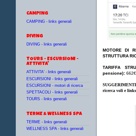
CAMPING
CAMPING - links generali
DIVING
DIVING - links generali
MOTORE DI RI
STRUTTURA RI
TOURS - ESCURSIONI -
ATTIVITA'
TA
RIFFA STR
ATTIVITA' - links generali
pensione):
662€ 
ESCURSIONI - links generali
SUGGERIMENTI
ESCURSIONI - motori di ricerca
ricerca voli e links
SPETTACOLI - links generali
TOURS - links generali
TERME & WELLNESS SPA
TERME - links generali
WELLNESS SPA - links generali