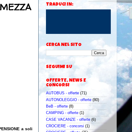
in MEZZA
TRADUCI IN:
CERCA NEL SITO
SEGUIMI SU
OFFERTE, NEWS E
CONCORSI
AUTOBUS - offerte
(71)
AUTONOLEGGIO - offerte
(80)
BeB - offerte
(8)
CAMPING - offerte
(1)
CASE VACANZE - offerte
(6)
CROCIERE - concorsi
(1)
 PENSIONE a soli