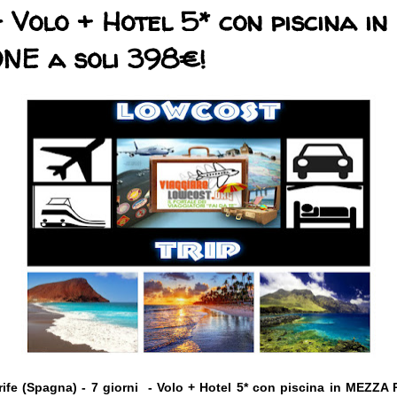
- Volo + Hotel 5* con piscina 
NE a soli 398€!
ife (Spagna) - 7 giorni - Volo + Hotel 5* con piscina in MEZZA