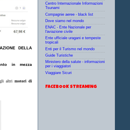
Centro Internazionale Informazioni
Tsunami
Compagnie aeree - black list
Dove siamo nel mondo
ENAC - Ente Nazionale per
l'aviazione civile
Ente ufficiale uragani e tempeste
tropicali
TAZIONE DELLA
Enti per il Turismo nel mondo
Guide Turistiche
Ministero della salute - informazioni
nto in mezza
per i viaggiatori
Viaggiare Sicuri
gli altri
motori di
FACEBOOK STREAMING