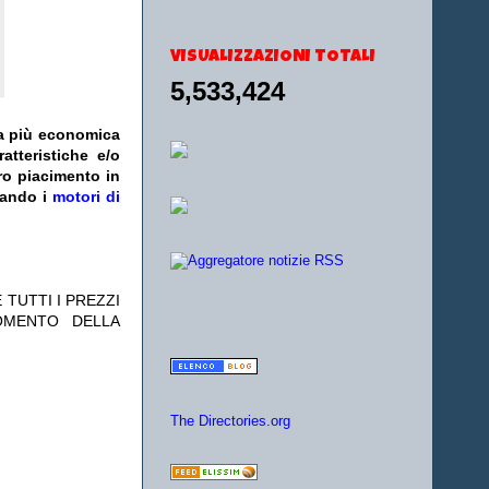
VISUALIZZAZIONI TOTALI
5,533,424
fa più economica
atteristiche e/o
ro piacimento in
zando i
motori di
 TUTTI I PREZZI
OMENTO DELLA
The Directories.org