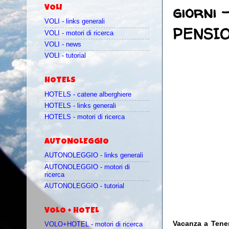
giorni 
VOLI
VOLI - links generali
PENSIO
VOLI - motori di ricerca
VOLI - news
VOLI - tutorial
HOTELS
HOTELS - catene alberghiere
HOTELS - links generali
HOTELS - motori di ricerca
AUTONOLEGGIO
AUTONOLEGGIO - links generali
AUTONOLEGGIO - motori di
ricerca
AUTONOLEGGIO - tutorial
VOLO + HOTEL
Vacanza a Tener
VOLO+HOTEL - motori di ricerca