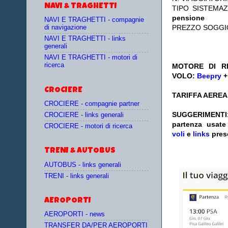
NAVI & TRAGHETTI
TIPO SISTEMA
pensione
NAVI E TRAGHETTI - compagnie
PREZZO SOGGI
di navigazione
NAVI E TRAGHETTI - links
generali
NAVI E TRAGHETTI - motori di
ricerca
MOTORE DI RI
VOLO:
Beepry
CROCIERE
TARIFFA AEREA:
CROCIERE - compagnie partner
SUGGERIM
CROCIERE - links generali
partenza
usat
CROCIERE - motori di ricerca
voli
e
links
pres
TRENI & AUTOBUS
AUTOBUS - links generali
TRENI - links generali
AEROPORTI
AEROPORTI - news
TRANSFER DA/PER AEROPORTI