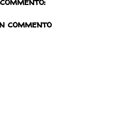
 commento:
un commento