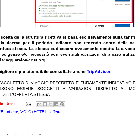
celta della struttura ricettiva si basa
esclusivamente
sulla tarif
la ricerca per il periodo indicato
non tenendo conto
delle car
truttura stessa. La stessa può essere ovviamente sostituita a vost
e esigenze e/o necessità con eventuali variazioni di prezzo utiliz
i viaggiarelowcost.org
igliore e più attendibile consultate anche
TripAdvisor
.
 PACCHETTO DI VIAGGIO DESCRITTO E' PURAMENTE INDICATIVO E
OSSONO ESSERE SOGGETTI A VARIAZIONI RISPETTO AL M
 DELL'OFFERTA STESSA.
ro Rossi
 - offerte
,
VOLO+HOTEL - offerte