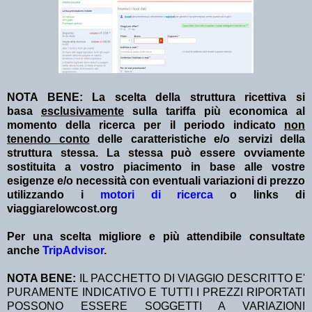
NOTA BENE: La scelta della struttura ricettiva si
basa
esclusivamente
sulla tariffa più economica al
momento della ricerca per il periodo indicato
non
tenendo conto
delle caratteristiche e/o servizi della
struttura stessa. La stessa può essere ovviamente
sostituita a vostro piacimento in base alle vostre
esigenze e/o necessità con eventuali variazioni di prezzo
utilizzando i
motori di ricerca
o links di
viaggiarelowcost.org
Per una scelta migliore e più attendibile consultate
anche
TripAdvisor
.
NOTA BENE:
IL PACCHETTO DI VIAGGIO DESCRITTO E'
PURAMENTE INDICATIVO E TUTTI I PREZZI RIPORTATI
POSSONO ESSERE SOGGETTI A VARIAZIONI