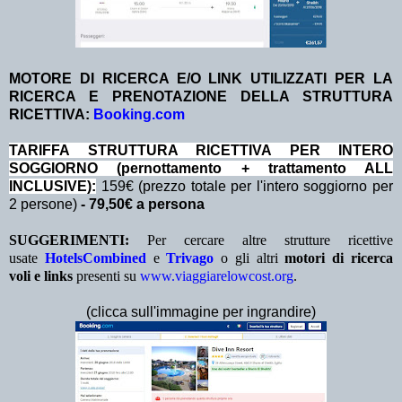
MOTORE DI RICERCA E/O LINK UTILIZZATI PER LA
RICERCA E PRENOTAZIONE DELLA STRUTTURA
RICETTIVA:
Booking.com
TA
RIFFA STRUTTURA RICETTIVA PER INTERO
SOGGIORNO (pernottamento + trattamento ALL
INCLUSIVE):
159€ (prezzo totale per l'intero soggiorno per
2 persone)
- 79,50€ a persona
SUGGERIMENTI:
Per cercare altre strutture ricettive
usate
HotelsCombined
e
Trivago
o gli altri
motori di ricerca
voli e links
presenti su
www.viaggiarelowcost.org
.
(clicca sull'immagine per ingrandire)