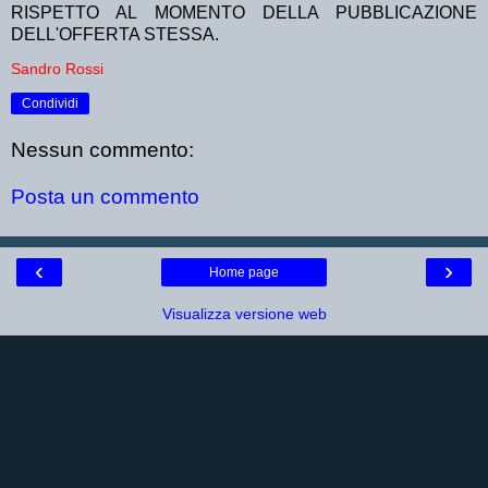
RISPETTO AL MOMENTO DELLA PUBBLICAZIONE
DELL'OFFERTA STESSA.
Sandro Rossi
Condividi
Nessun commento:
Posta un commento
‹
›
Home page
Visualizza versione web