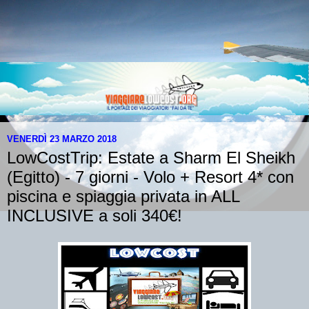
VENERDÌ 23 MARZO 2018
LowCostTrip: Estate a Sharm El Sheikh
(Egitto) - 7 giorni - Volo + Resort 4* con
piscina e spiaggia privata in ALL
INCLUSIVE a soli 340€!