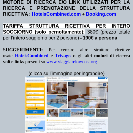
MOTORE DI RICERCA E/O LINK UTILIZZATI PER LA
RICERCA E PRENOTAZIONE DELLA STRUTTURA
RICETTIVA :
HotelsCombined.com
+
Booking.com
TA
RIFFA STRUTTURA RICETTIVA PER INTERO
SOGGIORNO (solo pernottamento):
380€ (prezzo totale
per l'intero soggiorno per 2 persone)
- 190€ a persona
SUGGERIMENTI:
Per cercare altre strutture ricettive
usate
HotelsCombined
e
Trivago
o gli altri
motori di ricerca
voli e links
presenti su
www.viaggiarelowcost.org
.
(clicca sull'immagine per ingrandire)