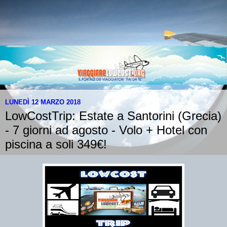
LUNEDÌ 12 MARZO 2018
LowCostTrip: Estate a Santorini (Grecia)
- 7 giorni ad agosto - Volo + Hotel con
piscina a soli 349€!