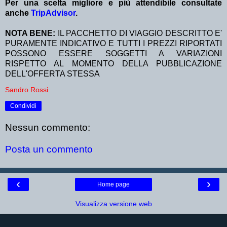
Per una scelta migliore e più attendibile consultate
anche
TripAdvisor
.
NOTA BENE:
IL PACCHETTO DI VIAGGIO DESCRITTO E'
PURAMENTE INDICATIVO E TUTTI I PREZZI RIPORTATI
POSSONO ESSERE SOGGETTI A VARIAZIONI
RISPETTO AL MOMENTO DELLA PUBBLICAZIONE
DELL'OFFERTA STESSA
Sandro Rossi
Condividi
Nessun commento:
Posta un commento
‹
›
Home page
Visualizza versione web