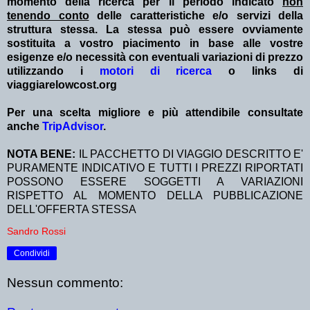
momento della ricerca per il periodo indicato
non
tenendo conto
delle caratteristiche e/o servizi della
struttura stessa. La stessa può essere ovviamente
sostituita a vostro piacimento in base alle vostre
esigenze e/o necessità con eventuali variazioni di prezzo
utilizzando i
motori di ricerca
o links di
viaggiarelowcost.org
Per una scelta migliore e più attendibile consultate
anche
TripAdvisor
.
NOTA BENE:
IL PACCHETTO DI VIAGGIO DESCRITTO E'
PURAMENTE INDICATIVO E TUTTI I PREZZI RIPORTATI
POSSONO ESSERE SOGGETTI A VARIAZIONI
RISPETTO AL MOMENTO DELLA PUBBLICAZIONE
DELL'OFFERTA STESSA
Sandro Rossi
Condividi
Nessun commento: