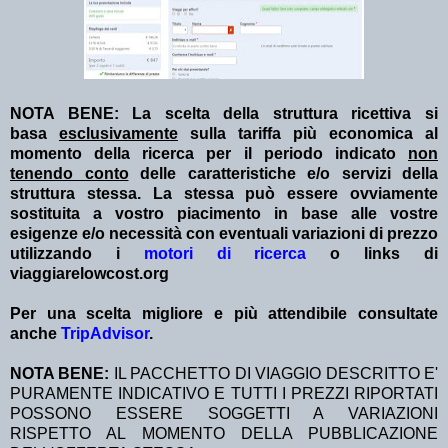
NOTA BENE: La scelta della struttura ricettiva si
basa
esclusivamente
sulla tariffa più economica al
momento della ricerca per il periodo indicato
non
tenendo conto
delle caratteristiche e/o servizi della
struttura stessa. La stessa può essere ovviamente
sostituita a vostro piacimento in base alle vostre
esigenze e/o necessità con eventuali variazioni di prezzo
utilizzando i
motori di ricerca
o links di
viaggiarelowcost.org
Per una scelta migliore e più attendibile consultate
anche
TripAdvisor
.
NOTA BENE:
IL PACCHETTO DI VIAGGIO DESCRITTO E'
PURAMENTE INDICATIVO E TUTTI I PREZZI RIPORTATI
POSSONO ESSERE SOGGETTI A VARIAZIONI
RISPETTO AL MOMENTO DELLA PUBBLICAZIONE