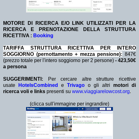
MOTORE DI RICERCA E/O LINK UTILIZZATI PER LA
RICERCA E PRENOTAZIONE DELLA STRUTTURA
RICETTIVA :
Booking
TA
RIFFA STRUTTURA RICETTIVA PER INTERO
SOGGIORNO (pernottamento + mezza pensione
):
847€
(prezzo totale per l'intero soggiorno per 2 persone)
- 423,50€
a persona
SUGGERIMENTI:
Per cercare altre strutture ricettive
usate
HotelsCombined
e
Trivago
o gli altri
motori di
ricerca voli e links
presenti su
www.viaggiarelowcost.org
.
(clicca sull'immagine per ingrandire)