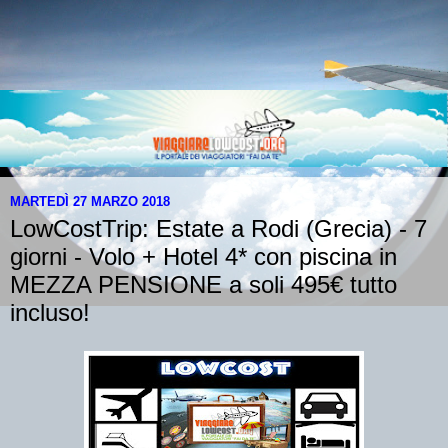
MARTEDÌ 27 MARZO 2018
LowCostTrip: Estate a Rodi (Grecia) - 7
giorni - Volo + Hotel 4* con piscina in
MEZZA PENSIONE a soli 495€ tutto
incluso!