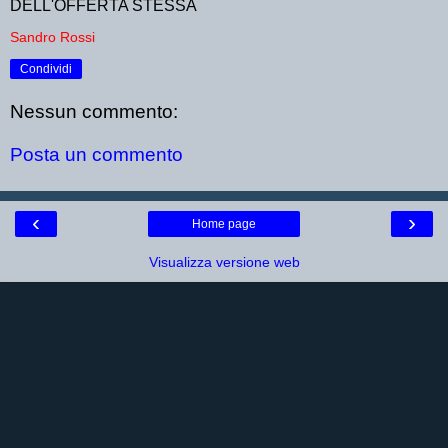
DELL'OFFERTA STESSA
Sandro Rossi
Condividi
Nessun commento:
Posta un commento
‹
›
Home page
Visualizza versione web