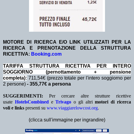
MOTORE DI RICERCA E/O LINK UTILIZZATI PER LA
RICERCA E PRENOTAZIONE DELLA STRUTTURA
RICETTIVA:
Booking.com
TA
RIFFA STRUTTURA RICETTIVA PER INTERO
SOGGIORNO (pernottamento + pensione
completa):
711,54€ (prezzo totale per l'intero soggiorno per
2 persone)
- 355,77€ a persona
SUGGERIMENTI:
Per cercare altre strutture ricettive
usate
HotelsCombined
e
Trivago
o gli altri
motori di ricerca
voli e links
presenti su
www.viaggiarelowcost.org
.
(clicca sull'immagine per ingrandire)