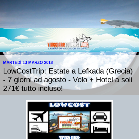
MARTEDÌ 13 MARZO 2018
LowCostTrip: Estate a Lefkada (Grecia)
- 7 giorni ad agosto - Volo + Hotel a soli
271€ tutto incluso!