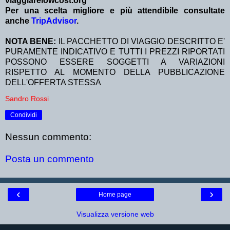
viaggiarelowcost.org
Per una scelta migliore e più attendibile consultate
anche
TripAdvisor
.
NOTA BENE:
IL PACCHETTO DI VIAGGIO DESCRITTO E'
PURAMENTE INDICATIVO E TUTTI I PREZZI RIPORTATI
POSSONO ESSERE SOGGETTI A VARIAZIONI
RISPETTO AL MOMENTO DELLA PUBBLICAZIONE
DELL'OFFERTA STESSA
Sandro Rossi
Condividi
Nessun commento:
Posta un commento
‹
›
Home page
Visualizza versione web