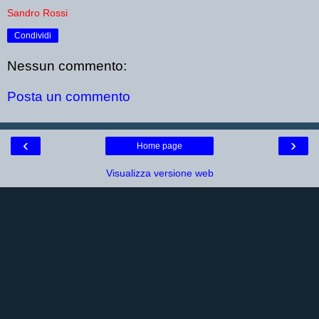
Sandro Rossi
Condividi
Nessun commento:
Posta un commento
‹
›
Home page
Visualizza versione web