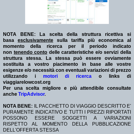
NOTA BENE: La scelta della struttura ricettiva si
basa
esclusivamente
sulla tariffa più economica al
momento della ricerca per il periodo indicato
non
tenendo conto
delle caratteristiche e/o servizi della
struttura stessa. La stessa può essere ovviamente
sostituita a vostro piacimento in base alle vostre
esigenze e/o necessità con eventuali variazioni di prezzo
utilizzando i
motori di ricerca
o links di
viaggiarelowcost.org
Per una scelta migliore e più attendibile consultate
anche
TripAdvisor
.
NOTA BENE:
IL PACCHETTO DI VIAGGIO DESCRITTO E'
PURAMENTE INDICATIVO E TUTTI I PREZZI RIPORTATI
POSSONO ESSERE SOGGETTI A VARIAZIONI
RISPETTO AL MOMENTO DELLA PUBBLICAZIONE
DELL'OFFERTA STESSA