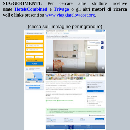
SUGGERIMENTI:
Per cercare altre strutture ricettive
usate
HotelsCombined
e
Trivago
o gli altri
motori di ricerca
voli e links
presenti su
www.viaggiarelowcost.org
.
(clicca sull'immagine per ingrandire)