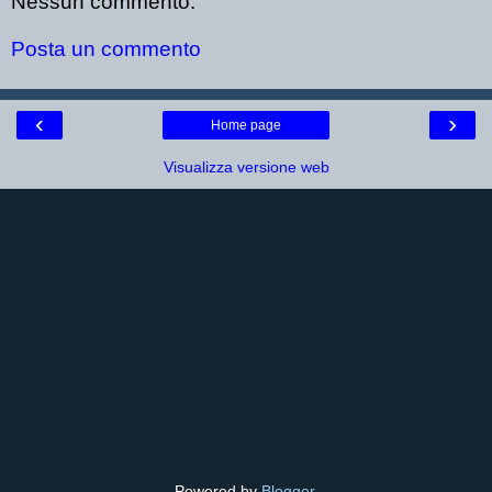
Nessun commento:
Posta un commento
‹
›
Home page
Visualizza versione web
Powered by
Blogger
.