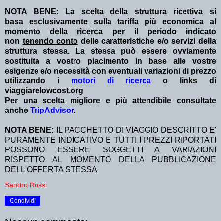
NOTA BENE: La scelta della struttura ricettiva si
basa
esclusivamente
sulla tariffa più economica al
momento della ricerca per il periodo indicato
non
tenendo conto
delle caratteristiche e/o servizi della
struttura stessa. La stessa può essere ovviamente
sostituita a vostro piacimento in base alle vostre
esigenze e/o necessità con eventuali variazioni di prezzo
utilizzando i
motori di ricerca
o links di
viaggiarelowcost.org
Per una scelta migliore e più attendibile consultate
anche
TripAdvisor
.
NOTA BENE:
IL PACCHETTO DI VIAGGIO DESCRITTO E'
PURAMENTE INDICATIVO E TUTTI I PREZZI RIPORTATI
POSSONO ESSERE SOGGETTI A VARIAZIONI
RISPETTO AL MOMENTO DELLA PUBBLICAZIONE
DELL'OFFERTA STESSA
Sandro Rossi
Condividi