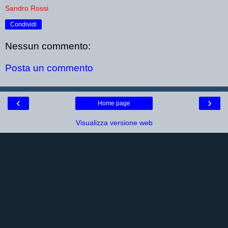
Sandro Rossi
Condividi
Nessun commento:
Posta un commento
‹
›
Home page
Visualizza versione web