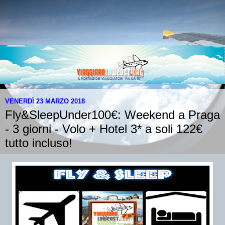
VENERDÌ 23 MARZO 2018
Fly&SleepUnder100€: Weekend a Praga
- 3 giorni - Volo + Hotel 3* a soli 122€
tutto incluso!