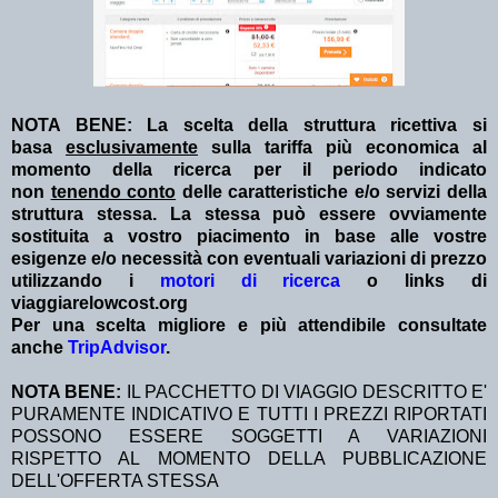
NOTA BENE: La scelta della struttura ricettiva si
basa
esclusivamente
sulla tariffa più economica al
momento della ricerca per il periodo indicato
non
tenendo conto
delle caratteristiche e/o servizi della
struttura stessa. La stessa può essere ovviamente
sostituita a vostro piacimento in base alle vostre
esigenze e/o necessità con eventuali variazioni di prezzo
utilizzando i
motori di ricerca
o links di
viaggiarelowcost.org
Per una scelta migliore e più attendibile consultate
anche
TripAdvisor
.
NOTA BENE:
IL PACCHETTO DI VIAGGIO DESCRITTO E'
PURAMENTE INDICATIVO E TUTTI I PREZZI RIPORTATI
POSSONO ESSERE SOGGETTI A VARIAZIONI
RISPETTO AL MOMENTO DELLA PUBBLICAZIONE
DELL'OFFERTA STESSA