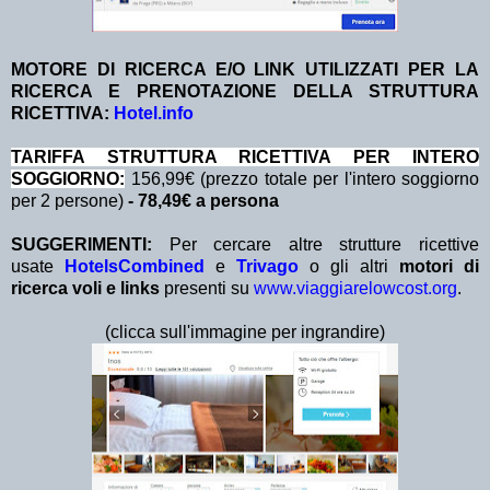
MOTORE DI RICERCA E/O LINK UTILIZZATI PER LA
RICERCA E PRENOTAZIONE DELLA STRUTTURA
RICETTIVA:
Hotel.info
TA
RIFFA STRUTTURA RICETTIVA PER INTERO
SOGGIORNO:
156,99€ (prezzo totale per l'intero soggiorno
per 2 persone)
- 78,49€ a persona
SUGGERIMENTI:
Per cercare altre strutture ricettive
usate
HotelsCombined
e
Trivago
o gli altri
motori di
ricerca voli e links
presenti su
www.viaggiarelowcost.org
.
(clicca sull'immagine per ingrandire)