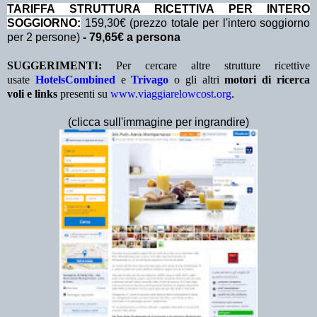
TA
RIFFA STRUTTURA RICETTIVA PER INTERO
SOGGIORNO:
159,30€ (prezzo totale per l'intero soggiorno
per 2 persone)
- 79,65€ a persona
SUGGERIMENTI:
Per cercare altre strutture ricettive
usate
HotelsCombined
e
Trivago
o gli altri
motori di ricerca
voli e links
presenti su
www.viaggiarelowcost.org
.
(clicca sull'immagine per ingrandire)