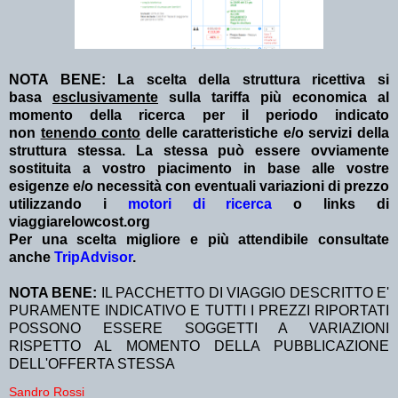
NOTA BENE: La scelta della struttura ricettiva si
basa
esclusivamente
sulla tariffa più economica al
momento della ricerca per il periodo indicato
non
tenendo conto
delle caratteristiche e/o servizi della
struttura stessa. La stessa può essere ovviamente
sostituita a vostro piacimento in base alle vostre
esigenze e/o necessità con eventuali variazioni di prezzo
utilizzando i
motori di ricerca
o links di
viaggiarelowcost.org
Per una scelta migliore e più attendibile consultate
anche
TripAdvisor
.
NOTA BENE:
IL PACCHETTO DI VIAGGIO DESCRITTO E'
PURAMENTE INDICATIVO E TUTTI I PREZZI RIPORTATI
POSSONO ESSERE SOGGETTI A VARIAZIONI
RISPETTO AL MOMENTO DELLA PUBBLICAZIONE
DELL'OFFERTA STESSA
Sandro Rossi