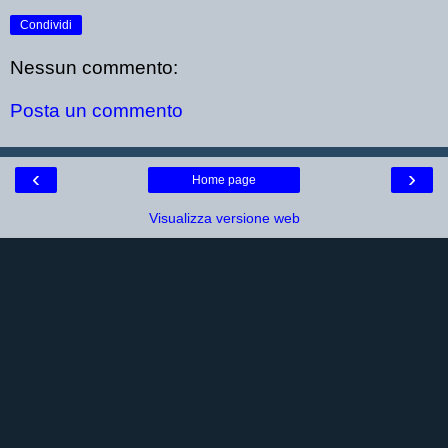
Condividi
Nessun commento:
Posta un commento
‹
›
Home page
Visualizza versione web