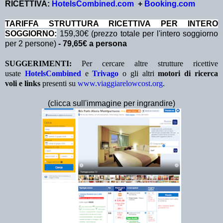
RICETTIVA:
HotelsCombined.com
+
Booking.com
TA
RIFFA STRUTTURA RICETTIVA PER INTERO
SOGGIORNO:
159,30€ (prezzo totale per l'intero soggiorno
per 2 persone)
- 79,65€ a persona
SUGGERIMENTI:
Per cercare altre strutture ricettive
usate
HotelsCombined
e
Trivago
o gli altri
motori di ricerca
voli e links
presenti su
www.viaggiarelowcost.org
.
(clicca sull'immagine per ingrandire)