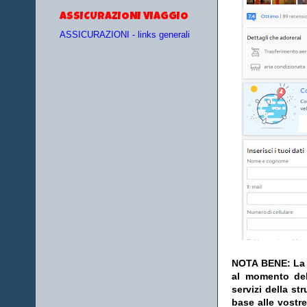
ASSICURAZIONI VIAGGIO
ASSICURAZIONI - links generali
NOTA BENE: La s
al momento del
servizi della s
base alle vostr