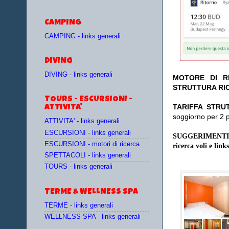
CAMPING
CAMPING - links generali
DIVING
DIVING - links generali
MOTORE DI RI
STRUTTURA RI
TOURS - ESCURSIONI -
TA
RIFFA STRU
ATTIVITA'
soggiorno per 2 
ATTIVITA' - links generali
ESCURSIONI - links generali
SUGGERIMENTI
ESCURSIONI - motori di ricerca
ricerca voli e links
SPETTACOLI - links generali
TOURS - links generali
TERME & WELLNESS SPA
TERME - links generali
WELLNESS SPA - links generali