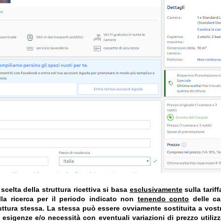
celta della struttura ricettiva si basa
esclusivamente
sulla tarif
la ricerca per il periodo indicato non
tenendo conto
delle car
truttura stessa. La stessa può essere ovviamente sostituita a vost
e esigenze e/o necessità con eventuali variazioni di prezzo utiliz