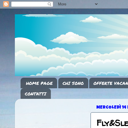
HOME PAGE
CHI SONO
OFFERTE VACAN
CONTATTI
MERCOLEDÌ 14
Fly&Sl