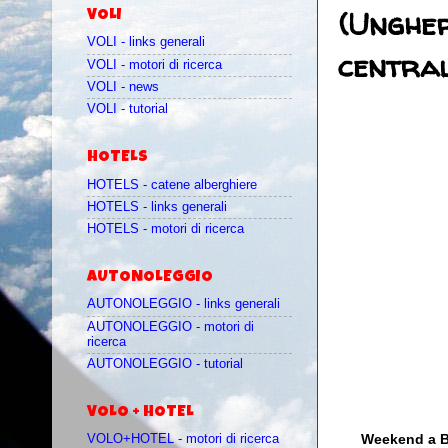
(Ungher
VOLI
VOLI - links generali
central
VOLI - motori di ricerca
VOLI - news
VOLI - tutorial
HOTELS
HOTELS - catene alberghiere
HOTELS - links generali
HOTELS - motori di ricerca
AUTONOLEGGIO
AUTONOLEGGIO - links generali
AUTONOLEGGIO - motori di
ricerca
AUTONOLEGGIO - tutorial
VOLO + HOTEL
Weekend a B
VOLO+HOTEL - motori di ricerca