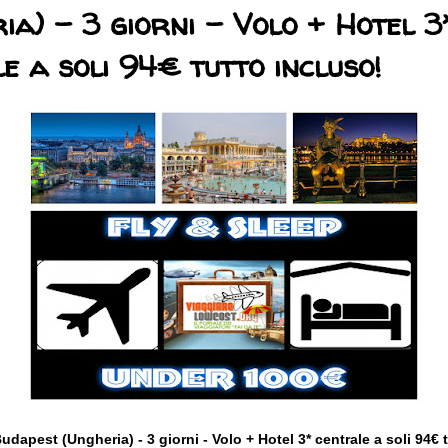
ia) - 3 giorni - Volo + Hotel 3
e a soli 94€ tutto incluso!
udapest (Ungheria) - 3
giorni - Volo + Hotel 3* centrale a soli 94€ 