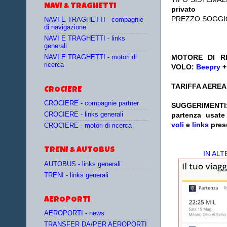
NAVI & TRAGHETTI
privato
PREZZO SOGGI
NAVI E TRAGHETTI - compagnie
di navigazione
NAVI E TRAGHETTI - links
generali
MOTORE DI RI
NAVI E TRAGHETTI - motori di
ricerca
VOLO:
Beepry
TARIFFA AEREA:
CROCIERE
CROCIERE - compagnie partner
SUGGERIMENTI
CROCIERE - links generali
partenza
usat
voli
e
links
pres
CROCIERE - motori di ricerca
TRENI & AUTOBUS
IN AL
AUTOBUS - links generali
TRENI - links generali
AEROPORTI
AEROPORTI - news
TRANSFER DA/PER AEROPORTI