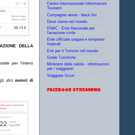
Centro Internazionale Informazioni
Tsunami
Compagnie aeree - black list
Dove siamo nel mondo
ENAC - Ente Nazionale per
l'aviazione civile
Ente ufficiale uragani e tempeste
tropicali
TAZIONE DELLA
Enti per il Turismo nel mondo
Guide Turistiche
tale per l'intero
Ministero della salute - informazioni
per i viaggiatori
Viaggiare Sicuri
gli altri
motori di
FACEBOOK STREAMING