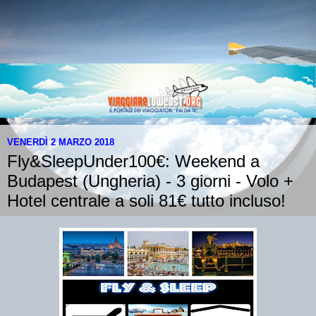
VENERDÌ 2 MARZO 2018
Fly&SleepUnder100€: Weekend a
Budapest (Ungheria) - 3 giorni - Volo +
Hotel centrale a soli 81€ tutto incluso!