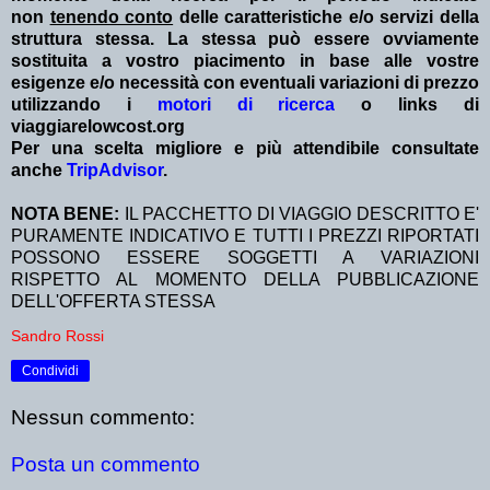
non
tenendo conto
delle caratteristiche e/o servizi della
struttura stessa. La stessa può essere ovviamente
sostituita a vostro piacimento in base alle vostre
esigenze e/o necessità con eventuali variazioni di prezzo
utilizzando i
motori di ricerca
o links di
viaggiarelowcost.org
Per una scelta migliore e più attendibile consultate
anche
TripAdvisor
.
NOTA BENE:
IL PACCHETTO DI VIAGGIO DESCRITTO E'
PURAMENTE INDICATIVO E TUTTI I PREZZI RIPORTATI
POSSONO ESSERE SOGGETTI A VARIAZIONI
RISPETTO AL MOMENTO DELLA PUBBLICAZIONE
DELL'OFFERTA STESSA
Sandro Rossi
Condividi
Nessun commento:
Posta un commento