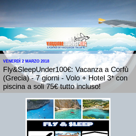
VENERDÌ 2 MARZO 2018
Fly&SleepUnder100€: Vacanza a Corfù
(Grecia) - 7 giorni - Volo + Hotel 3* con
piscina a soli 75€ tutto incluso!