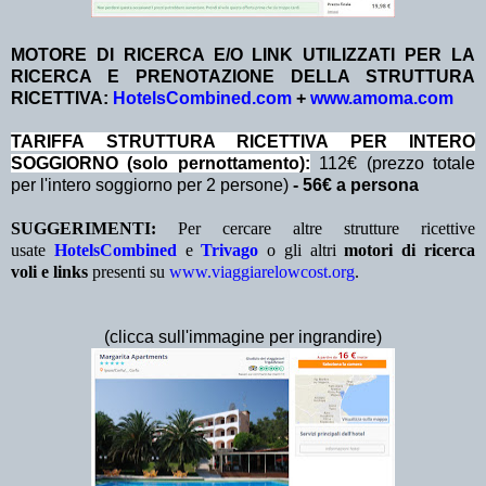
MOTORE DI RICERCA E/O LINK UTILIZZATI PER LA
RICERCA E PRENOTAZIONE DELLA STRUTTURA
RICETTIVA:
HotelsCombined.com
+
www.amoma.com
TA
RIFFA STRUTTURA RICETTIVA PER INTERO
SOGGIORNO (solo pernottamento):
112€ (prezzo totale
per l'intero soggiorno per 2 persone)
- 56€ a persona
SUGGERIMENTI:
Per cercare altre strutture ricettive
usate
HotelsCombined
e
Trivago
o gli altri
motori di ricerca
voli e links
presenti su
www.viaggiarelowcost.org
.
(clicca sull'immagine per ingrandire)