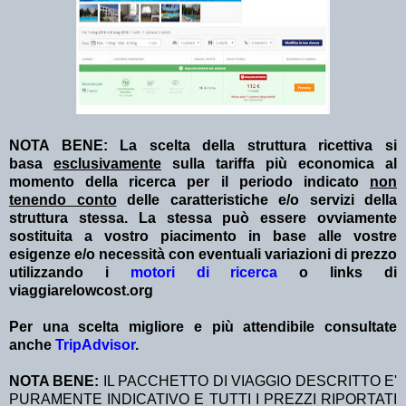
NOTA BENE: La scelta della struttura ricettiva si
basa
esclusivamente
sulla tariffa più economica al
momento della ricerca per il periodo indicato
non
tenendo conto
delle caratteristiche e/o servizi della
struttura stessa. La stessa può essere ovviamente
sostituita a vostro piacimento in base alle vostre
esigenze e/o necessità con eventuali variazioni di prezzo
utilizzando i
motori di ricerca
o links di
viaggiarelowcost.org
Per una scelta migliore e più attendibile consultate
anche
TripAdvisor
.
NOTA BENE:
IL PACCHETTO DI VIAGGIO DESCRITTO E'
PURAMENTE INDICATIVO E TUTTI I PREZZI RIPORTATI