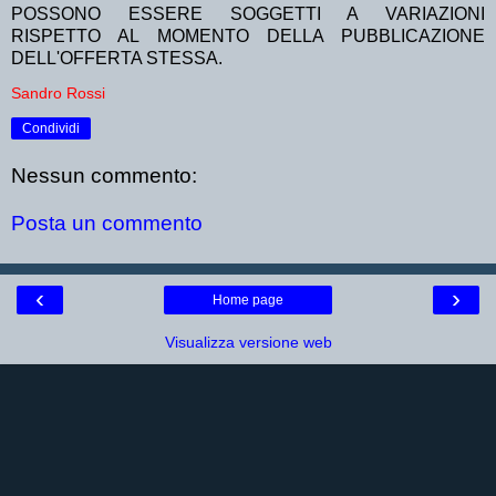
POSSONO ESSERE SOGGETTI A VARIAZIONI
RISPETTO AL MOMENTO DELLA PUBBLICAZIONE
DELL'OFFERTA STESSA.
Sandro Rossi
Condividi
Nessun commento:
Posta un commento
‹
›
Home page
Visualizza versione web