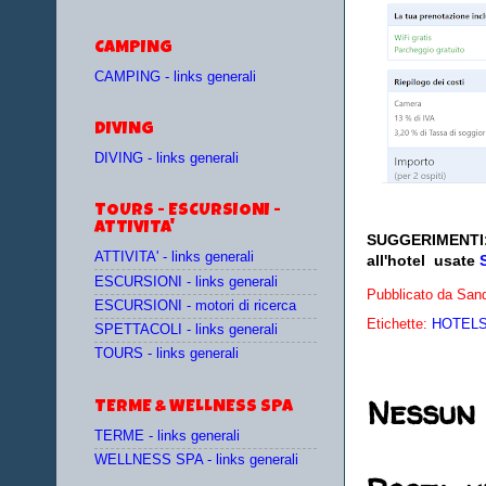
CAMPING
CAMPING - links generali
DIVING
DIVING - links generali
TOURS - ESCURSIONI -
ATTIVITA'
SUGGERIMENTI
ATTIVITA' - links generali
all'hotel
usate
ESCURSIONI - links generali
Pubblicato da
Sand
ESCURSIONI - motori di ricerca
Etichette:
HOTELS 
SPETTACOLI - links generali
TOURS - links generali
Nessun
TERME & WELLNESS SPA
TERME - links generali
WELLNESS SPA - links generali