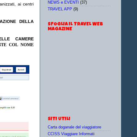
NEWS e EVENTI
(37)
nizzati, ai centri
TRAVEL APP
(9)
TAZIONE DELLA
SFOGLIA IL TRAVEL WEB
MAGAZINE
DELLE CAMERE
NTE COL NOME
SITI UTILI
Carta doganale del viaggiatore
CCISS Viaggiare Informati