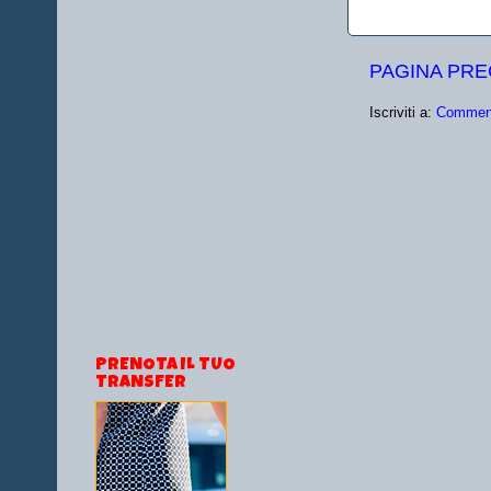
PAGINA PR
Iscriviti a:
Comment
PRENOTA IL TUO
TRANSFER