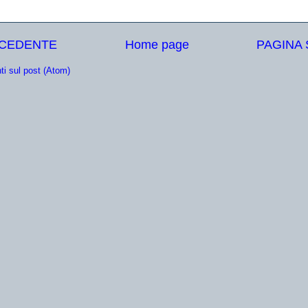
ECEDENTE
Home page
PAGINA
i sul post (Atom)