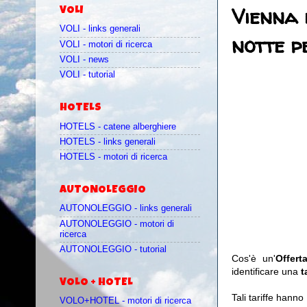
Vienna 
VOLI
VOLI - links generali
notte p
VOLI - motori di ricerca
VOLI - news
VOLI - tutorial
HOTELS
HOTELS - catene alberghiere
HOTELS - links generali
HOTELS - motori di ricerca
AUTONOLEGGIO
AUTONOLEGGIO - links generali
AUTONOLEGGIO - motori di
ricerca
AUTONOLEGGIO - tutorial
Cos'è un'
Offer
identificare una
t
VOLO + HOTEL
Tali tariffe hann
VOLO+HOTEL - motori di ricerca