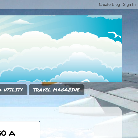
& UTILITY
TRAVEL MAGAZINE
so a