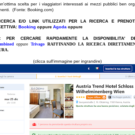
n'ottima scelta per i viaggiatori interessati ai mezzi pubblici ben orga
umenti. (Fonte: Booking.com)
CERCA E/O LINK UTILIZZATI PER LA RICERCA E PRENO
CETTIVA:
Booking
oppure
Agoda
oppure
I: PER CERCARE RAPIDAMENTE LA DISPONIBILITA' 
ombined
oppure
Trivago
RAFFINANDO LA RICERCA DIRETTAME
URA.
(clicca sull'immagine per ingrandire)