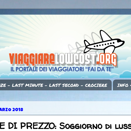
ZE - LAST MINUTE - LAST SECOND - CROCIERE
INFO 
ARZO 2018
 DI PREZZO: Soggiorno di lus