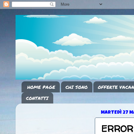
HOME PAGE
CHI SONO
OFFERTE VACAN
CONTATTI
MARTEDÌ 27 M
ERRORE