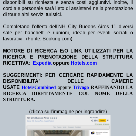
disponibili su richiesta e senza costi aggiuntivi. Inoltre, il
cordiale personale sarà lieto di assistervi nella prenotazione
di tour e altri servizi turistici.
Completano l'offerta dell'NH City Bueons Aires 11 diversi
sale per banchetti e riunioni, ideali per eventi sociali o
lavorativi. (Fonte: Booking.com)
MOTORE DI RICERCA E/O LINK UTILIZZATI PER LA
RICERCA E PRENOTAZIONE DELLA STRUTTURA
RICETTIVA:
Expedia
oppure
Hotels.com
SUGGERIMENTI: PER CERCARE RAPIDAMENTE LA
DISPONIBILITA' DELLE CAMERE
USATE
HotelsCombined
oppure
Trivago
RAFFINANDO LA
RICERCA DIRETTAMENTE COL NOME DELLA
STRUTTURA.
(clicca sull'immagine per ingrandire)