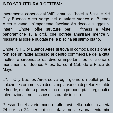
INFO STRUTTURA RICETTIVA:
Interamente coperto dal WiFi gratuito, l'hotel a 5 stelle NH
City Buenos Aires sorge nel quartiere storico di Buenos
Aires e vanta un'imponente facciata Art déco e suggestivi
interni. L'hotel offre strutture per il fitness e viste
panoramiche sulla città, che potrete ammirare mentre vi
rilassate al sole e nuotate nella piscina all'ultimo piano.
L'hotel NH City Buenos Aires si trova in comoda posizione e
fornisce un facile accesso al centro commerciale della città.
Inoltre, è circondato da diversi importanti edifici storici e
monumenti di Buenos Aires, tra cui il Cabildo e Plaza de
Mayo.
L'NH City Buenos Aires serve ogni giorno un buffet per la
colazione comprensivo di un'ampia varietà di pietanze calde
e fredde, mentre a pranzo e a cena propone piatti regionali e
internazionali nel lussuoso ristorante in loco.
Presso l'hotel avrete modo di allenarvi nella palestra aperta
24 ore su 24 per poi coccolarvi nella sauna, entrambe